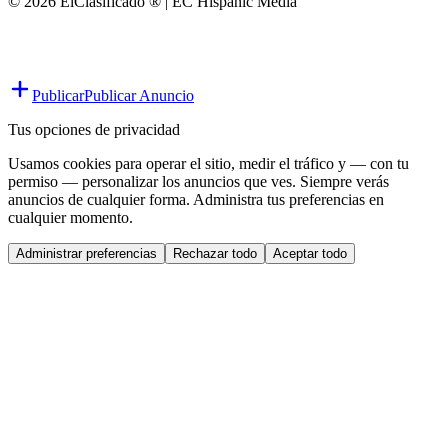
© 2026 ElClasificado ® | EC Hispanic Media
Publicar
Publicar Anuncio
Tus opciones de privacidad
Usamos cookies para operar el sitio, medir el tráfico y — con tu
permiso — personalizar los anuncios que ves. Siempre verás
anuncios de cualquier forma. Administra tus preferencias en
cualquier momento.
Administrar preferencias
Rechazar todo
Aceptar todo