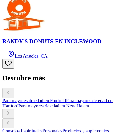
RANDY'S DONUTS EN INGLEWOOD
Los Angeles, CA
Descubre más
Para mayores de edad en Fairfield
Para mayores de edad en
Hartford
Para mayores de edad en New Haven
Consejos Espirituales
Personales
Productos y suplementos