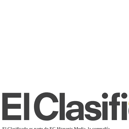
El Clasificado es parte de EC Hispanic Media, la compañía