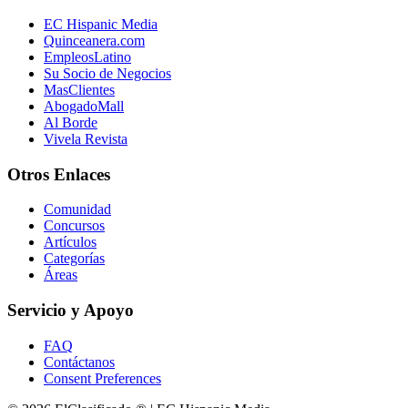
EC Hispanic Media
Quinceanera.com
EmpleosLatino
Su Socio de Negocios
MasClientes
AbogadoMall
Al Borde
Vivela Revista
Otros Enlaces
Comunidad
Concursos
Artículos
Categorías
Áreas
Servicio y Apoyo
FAQ
Contáctanos
Consent Preferences