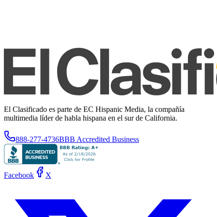
El Clasificado es parte de EC Hispanic Media, la compañía
multimedia líder de habla hispana en el sur de California.
888-277-4736
BBB Accredited Business
Facebook
X