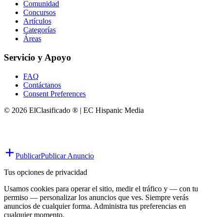
Comunidad
Concursos
Artículos
Categorías
Áreas
Servicio y Apoyo
FAQ
Contáctanos
Consent Preferences
© 2026 ElClasificado ® | EC Hispanic Media
Publicar
Publicar Anuncio
Tus opciones de privacidad
Usamos cookies para operar el sitio, medir el tráfico y — con tu
permiso — personalizar los anuncios que ves. Siempre verás
anuncios de cualquier forma. Administra tus preferencias en
cualquier momento.