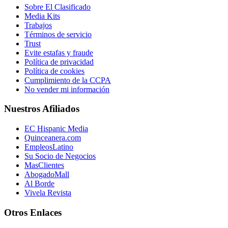
Sobre El Clasificado
Media Kits
Trabajos
Términos de servicio
Trust
Evite estafas y fraude
Política de privacidad
Política de cookies
Cumplimiento de la CCPA
No vender mi información
Nuestros Afiliados
EC Hispanic Media
Quinceanera.com
EmpleosLatino
Su Socio de Negocios
MasClientes
AbogadoMall
Al Borde
Vivela Revista
Otros Enlaces