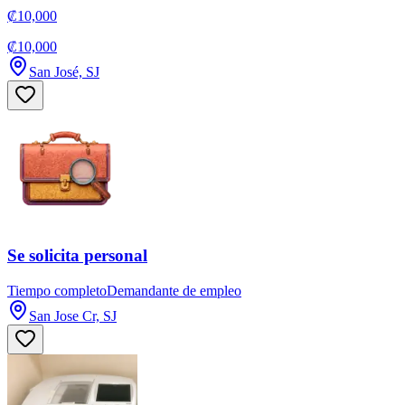
₡10,000
₡10,000
San José, SJ
Se solicita personal
Tiempo completo
Demandante de empleo
San Jose Cr, SJ