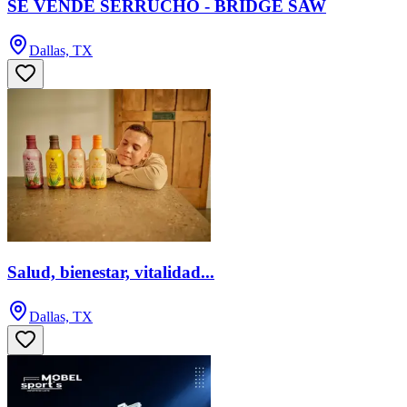
SE VENDE SERRUCHO - BRIDGE SAW
Dallas, TX
Salud, bienestar, vitalidad...
Dallas, TX