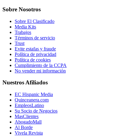
Sobre Nosotros
Sobre El Clasificado
Media Kits
Trabajos
Términos de servicio
Trust
Evite estafas y fraude
Política de privacidad
Política de cookies
Cumplimiento de la CCPA
No vender mi información
Nuestros Afiliados
EC Hispanic Media
Quinceanera.com
EmpleosLatino
Su Socio de Negocios
MasClientes
AbogadoMall
Al Borde
Vivela Revista