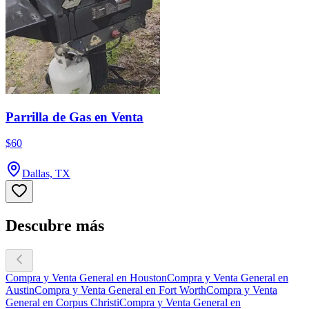
Parrilla de Gas en Venta
$60
Dallas, TX
Descubre más
Compra y Venta General en Houston
Compra y Venta General en
Austin
Compra y Venta General en Fort Worth
Compra y Venta
General en Corpus Christi
Compra y Venta General en