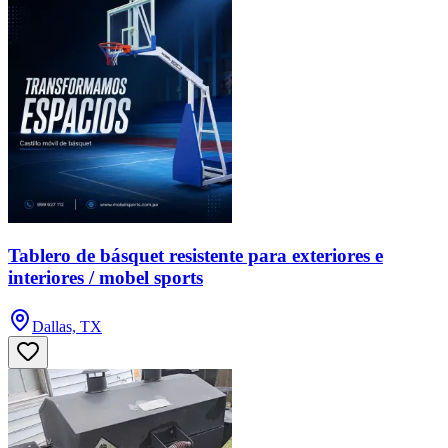
Tablero de básquet resistente para exteriores e
interiores / mobel sports
Dallas, TX