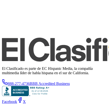
El Clasificado es parte de EC Hispanic Media, la compañía
multimedia líder de habla hispana en el sur de California.
888-277-4736
BBB Accredited Business
Facebook
X