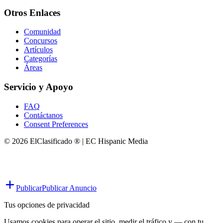
Otros Enlaces
Comunidad
Concursos
Artículos
Categorías
Áreas
Servicio y Apoyo
FAQ
Contáctanos
Consent Preferences
© 2026 ElClasificado ® | EC Hispanic Media
Publicar
Publicar Anuncio
Tus opciones de privacidad
Usamos cookies para operar el sitio, medir el tráfico y — con tu