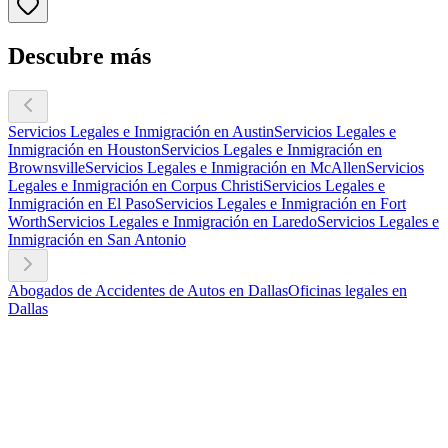
Descubre más
Servicios Legales e Inmigración en Austin
Servicios Legales e
Inmigración en Houston
Servicios Legales e Inmigración en
Brownsville
Servicios Legales e Inmigración en McAllen
Servicios
Legales e Inmigración en Corpus Christi
Servicios Legales e
Inmigración en El Paso
Servicios Legales e Inmigración en Fort
Worth
Servicios Legales e Inmigración en Laredo
Servicios Legales e
Inmigración en San Antonio
Abogados de Accidentes de Autos en Dallas
Oficinas legales en
Dallas