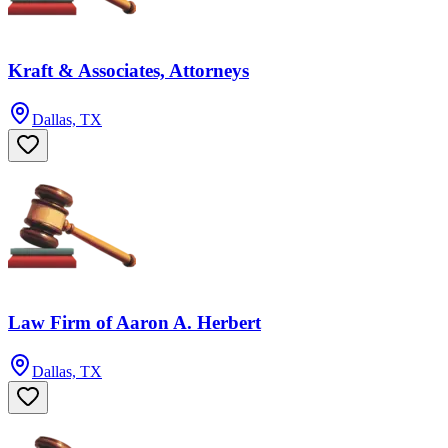
Kraft & Associates, Attorneys
Dallas, TX
Law Firm of Aaron A. Herbert
Dallas, TX