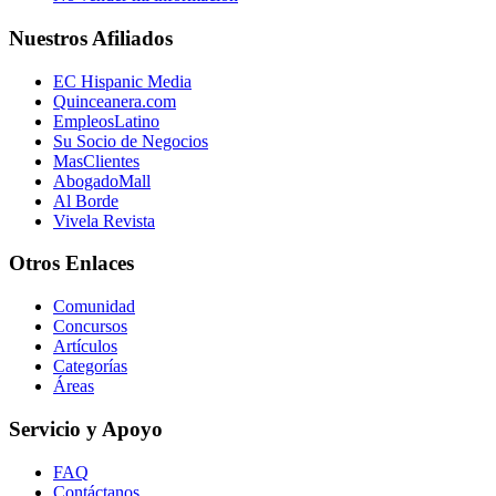
Nuestros Afiliados
EC Hispanic Media
Quinceanera.com
EmpleosLatino
Su Socio de Negocios
MasClientes
AbogadoMall
Al Borde
Vivela Revista
Otros Enlaces
Comunidad
Concursos
Artículos
Categorías
Áreas
Servicio y Apoyo
FAQ
Contáctanos