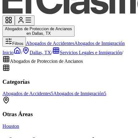
Abogados de Proteccion de Ancianos
en Dallas, TX
Abogados de Accidentes
Abogados de Inmigración
Filtros
Inicio
/
Dallas, TX
/
Servicios Legales e Inmigración
/
Abogados de Proteccion de Ancianos
Categorías
Abogados de Accidentes
5
Abogados de Inmigración
5
Otras Áreas
Houston