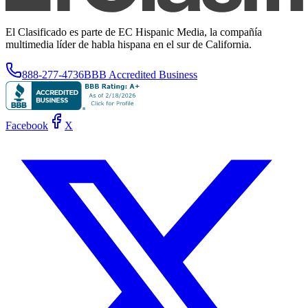
El Clasificado es parte de EC Hispanic Media, la compañía
multimedia líder de habla hispana en el sur de California.
888-277-4736
BBB Accredited Business
Facebook
X