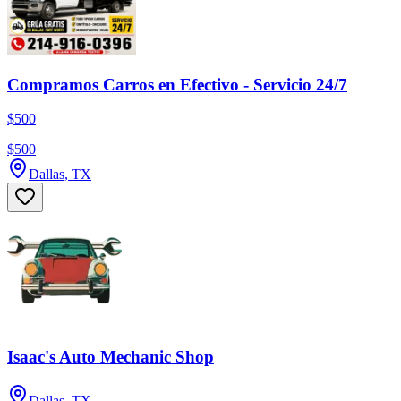
Compramos Carros en Efectivo - Servicio 24/7
$500
$500
Dallas, TX
Isaac's Auto Mechanic Shop
Dallas, TX