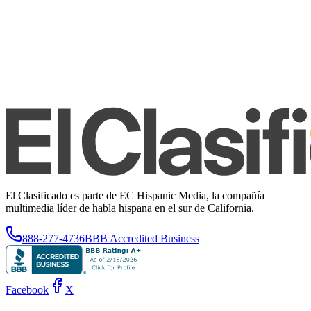
El Clasificado es parte de EC Hispanic Media, la compañía
multimedia líder de habla hispana en el sur de California.
888-277-4736
BBB Accredited Business
Facebook
X