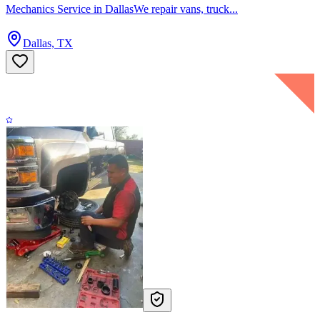
Mechanics Service in DallasWe repair vans, truck...
Dallas, TX