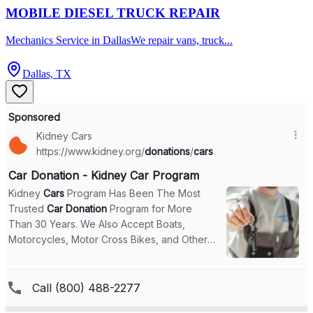
MOBILE DIESEL TRUCK REPAIR
Mechanics Service in DallasWe repair vans, truck...
Dallas, TX