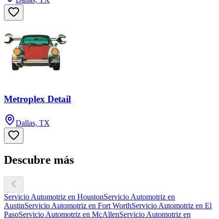
Metroplex Detail
Dallas, TX
Descubre más
Servicio Automotriz en Houston
Servicio Automotriz en
Austin
Servicio Automotriz en Fort Worth
Servicio Automotriz en El
Paso
Servicio Automotriz en McAllen
Servicio Automotriz en