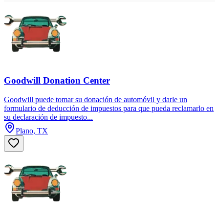
Goodwill Donation Center
Goodwill puede tomar su donación de automóvil y darle un
formulario de deducción de impuestos para que pueda reclamarlo en
su declaración de impuesto...
Plano, TX