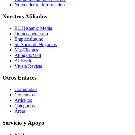
No vender mi información
Nuestros Afiliados
EC Hispanic Media
Quinceanera.com
EmpleosLatino
Su Socio de Negocios
MasClientes
AbogadoMall
Al Borde
Vivela Revista
Otros Enlaces
Comunidad
Concursos
Artículos
Categorías
Áreas
Servicio y Apoyo
FAQ