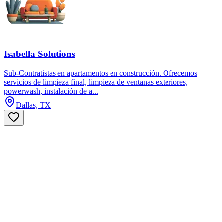
Isabella Solutions
Sub-Contratistas en apartamentos en construcción. Ofrecemos
servicios de limpieza final, limpieza de ventanas exteriores,
powerwash, instalación de a...
Dallas, TX