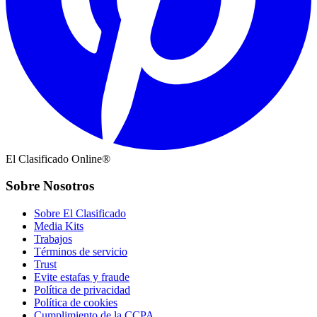
El Clasificado Online®
Sobre Nosotros
Sobre El Clasificado
Media Kits
Trabajos
Términos de servicio
Trust
Evite estafas y fraude
Política de privacidad
Política de cookies
Cumplimiento de la CCPA