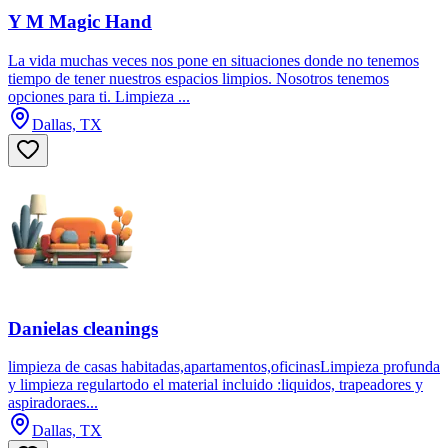
Y M Magic Hand
La vida muchas veces nos pone en situaciones donde no tenemos
tiempo de tener nuestros espacios limpios. Nosotros tenemos
opciones para ti. Limpieza ...
Dallas, TX
Danielas cleanings
limpieza de casas habitadas,apartamentos,oficinasLimpieza profunda
y limpieza regulartodo el material incluido :liquidos, trapeadores y
aspiradoraes...
Dallas, TX