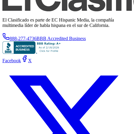
El Clasificado es parte de EC Hispanic Media, la compañía
multimedia líder de habla hispana en el sur de California.
888-277-4736
BBB Accredited Business
Facebook
X