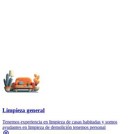
Limpieza general
Tenemos experiencia en limpieza de casas habitadas y somos
ayudantes en limpieza de demolición tenemos personal