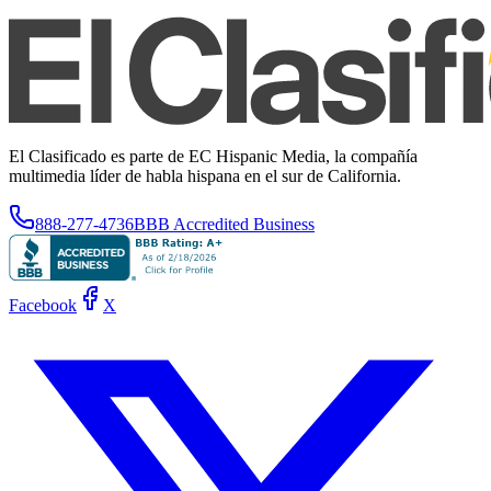
El Clasificado es parte de EC Hispanic Media, la compañía
multimedia líder de habla hispana en el sur de California.
888-277-4736
BBB Accredited Business
Facebook
X