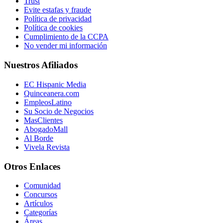
Trust
Evite estafas y fraude
Política de privacidad
Política de cookies
Cumplimiento de la CCPA
No vender mi información
Nuestros Afiliados
EC Hispanic Media
Quinceanera.com
EmpleosLatino
Su Socio de Negocios
MasClientes
AbogadoMall
Al Borde
Vivela Revista
Otros Enlaces
Comunidad
Concursos
Artículos
Categorías
Áreas