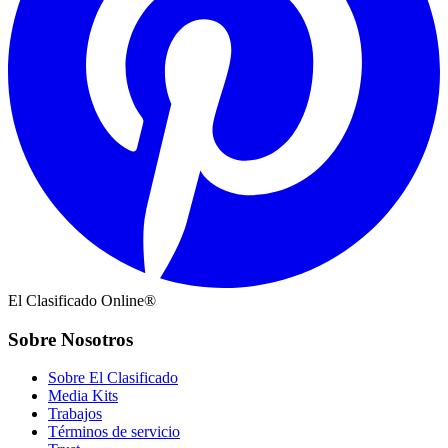
El Clasificado Online®
Sobre Nosotros
Sobre El Clasificado
Media Kits
Trabajos
Términos de servicio