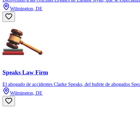
Wilmington, DE
Speaks Law Firm
El abogado de accidentes Clarke Speaks, del bufete de abogados Speak
Wilmington, DE