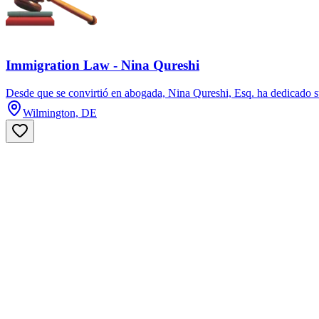
Immigration Law - Nina Qureshi
Desde que se convirtió en abogada, Nina Qureshi, Esq. ha dedicado su
Wilmington, DE