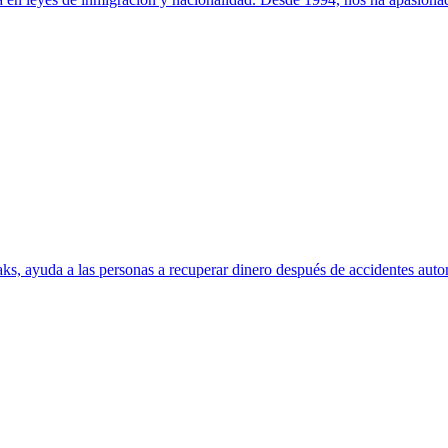
s, ayuda a las personas a recuperar dinero después de accidentes autom