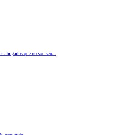
 abogados que no son sen...
o proporcio...