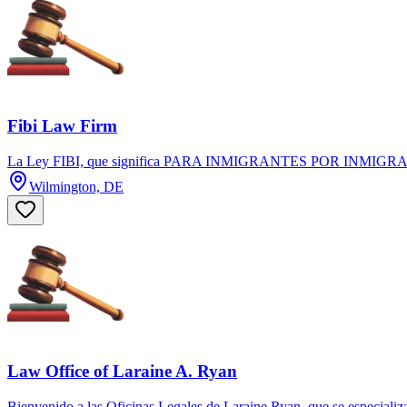
Fibi Law Firm
La Ley FIBI, que significa PARA INMIGRANTES POR INMIGRANTES, e
Wilmington, DE
Law Office of Laraine A. Ryan
Bienvenido a las Oficinas Legales de Laraine Ryan, que se especializ