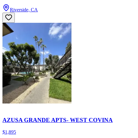
Riverside, CA
AZUSA GRANDE APTS- WEST COVINA
$1,895