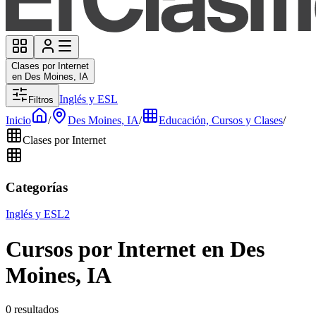
Clases por Internet
en Des Moines, IA
Inglés y ESL
Filtros
Inicio
/
Des Moines, IA
/
Educación, Cursos y Clases
/
Clases por Internet
Categorías
Inglés y ESL
2
Cursos por Internet en Des
Moines, IA
0 resultados