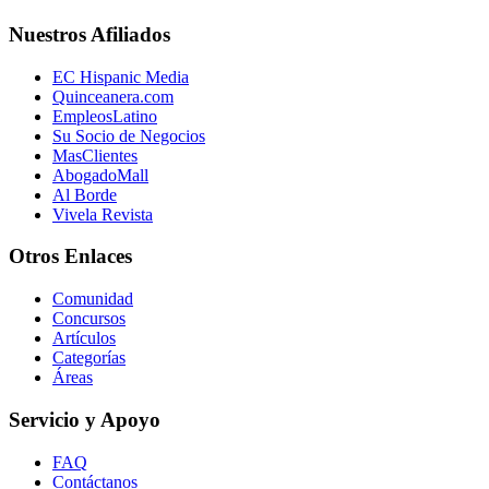
Nuestros Afiliados
EC Hispanic Media
Quinceanera.com
EmpleosLatino
Su Socio de Negocios
MasClientes
AbogadoMall
Al Borde
Vivela Revista
Otros Enlaces
Comunidad
Concursos
Artículos
Categorías
Áreas
Servicio y Apoyo
FAQ
Contáctanos