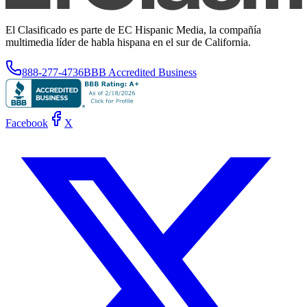
El Clasificado es parte de EC Hispanic Media, la compañía
multimedia líder de habla hispana en el sur de California.
888-277-4736
BBB Accredited Business
Facebook
X