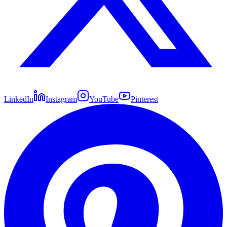
LinkedIn
Instagram
YouTube
Pinterest