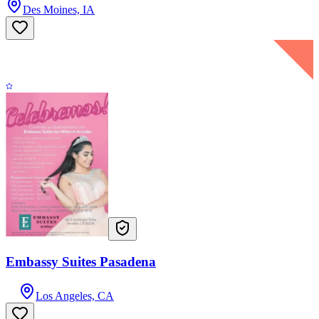
Des Moines, IA
Embassy Suites Pasadena
Los Angeles, CA