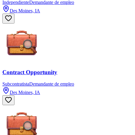
Independiente
Demandante de empleo
Des Moines, IA
Contract Opportunity
Subcontratista
Demandante de empleo
Des Moines, IA