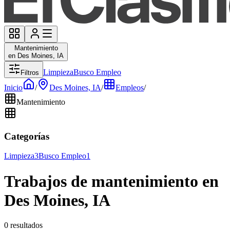
Mantenimiento
en Des Moines, IA
Limpieza
Busco Empleo
Filtros
Inicio
/
Des Moines, IA
/
Empleos
/
Mantenimiento
Categorías
Limpieza
3
Busco Empleo
1
Trabajos de mantenimiento en
Des Moines, IA
0 resultados