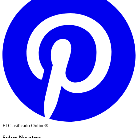
El Clasificado Online®
Sobre Nosotros