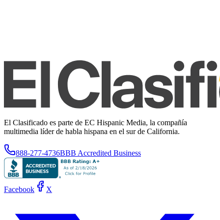
El Clasificado es parte de EC Hispanic Media, la compañía
multimedia líder de habla hispana en el sur de California.
888-277-4736
BBB Accredited Business
Facebook
X