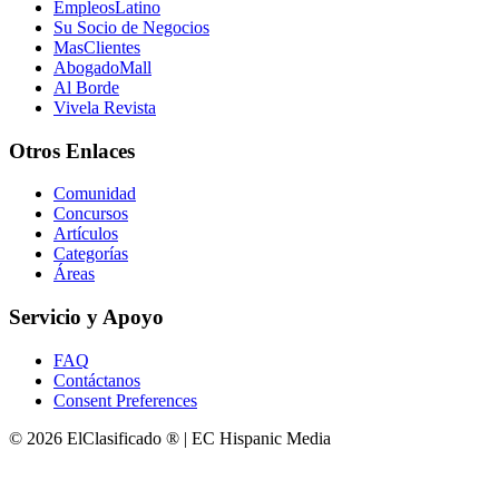
EmpleosLatino
Su Socio de Negocios
MasClientes
AbogadoMall
Al Borde
Vivela Revista
Otros Enlaces
Comunidad
Concursos
Artículos
Categorías
Áreas
Servicio y Apoyo
FAQ
Contáctanos
Consent Preferences
© 2026 ElClasificado ® | EC Hispanic Media