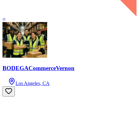
BODEGACommerceVernon
Los Angeles, CA