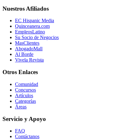
Nuestros Afiliados
EC Hispanic Media
Quinceanera.com
EmpleosLatino
Su Socio de Negocios
MasClientes
AbogadoMall
Al Borde
Vivela Revista
Otros Enlaces
Comunidad
Concursos
Artículos
Categorías
Áreas
Servicio y Apoyo
FAQ
Contáctanos