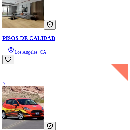
PISOS DE CALIDAD
Los Angeles, CA