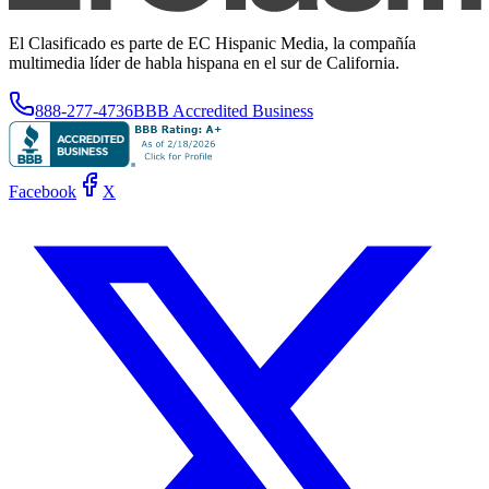
El Clasificado es parte de EC Hispanic Media, la compañía
multimedia líder de habla hispana en el sur de California.
888-277-4736
BBB Accredited Business
Facebook
X