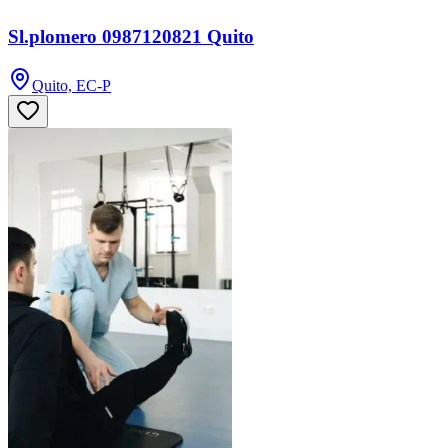
Sl.plomero 0987120821 Quito
Quito, EC-P