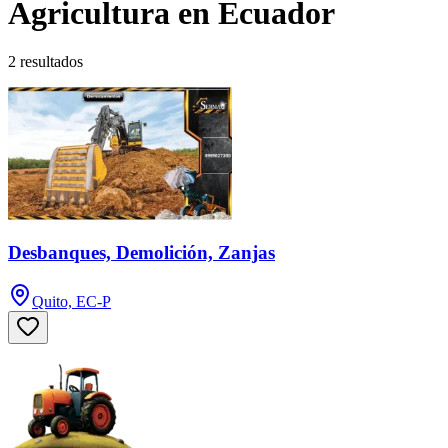
Agricultura en Ecuador
2 resultados
Desbanques, Demolición, Zanjas
Quito, EC-P