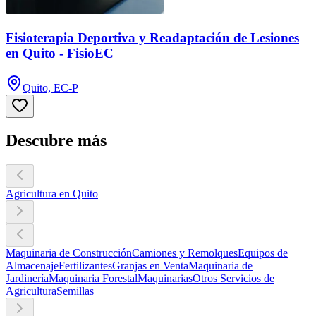
Fisioterapia Deportiva y Readaptación de Lesiones
en Quito - FisioEC
Quito, EC-P
Descubre más
Agricultura en Quito
Maquinaria de Construcción
Camiones y Remolques
Equipos de
Almacenaje
Fertilizantes
Granjas en Venta
Maquinaria de
Jardinería
Maquinaria Forestal
Maquinarias
Otros Servicios de
Agricultura
Semillas