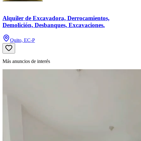
Alquiler de Excavadora, Derrocamientos,
Demolición, Desbanques, Excavaciones.
Quito, EC-P
Más anuncios de interés