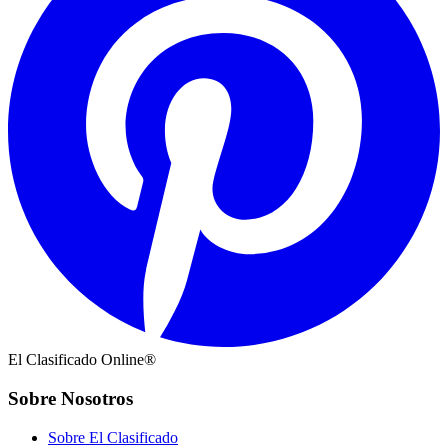
El Clasificado Online®
Sobre Nosotros
Sobre El Clasificado