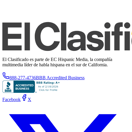
El Clasificado es parte de EC Hispanic Media, la compañía
multimedia líder de habla hispana en el sur de California.
888-277-4736
BBB Accredited Business
Facebook
X