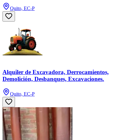
Quito, EC-P
Alquiler de Excavadora, Derrocamientos,
Demolición, Desbanques, Excavaciones.
Quito, EC-P