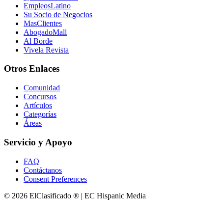
EmpleosLatino
Su Socio de Negocios
MasClientes
AbogadoMall
Al Borde
Vivela Revista
Otros Enlaces
Comunidad
Concursos
Artículos
Categorías
Áreas
Servicio y Apoyo
FAQ
Contáctanos
Consent Preferences
© 2026 ElClasificado ® | EC Hispanic Media