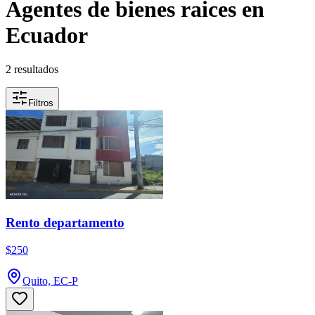
Agentes de bienes raices en
Ecuador
2 resultados
Filtros
Rento departamento
$250
Quito, EC-P