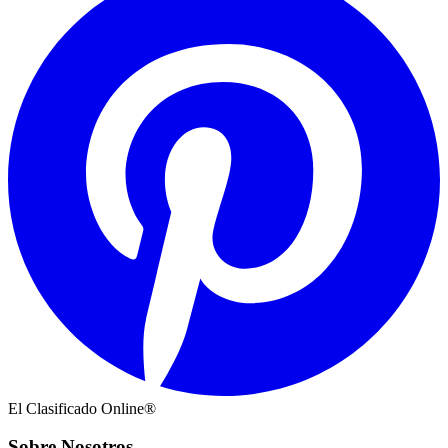
El Clasificado Online®
Sobre Nosotros