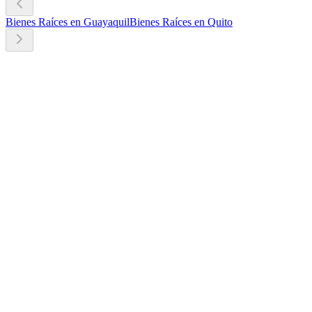
Bienes Raíces en Guayaquil
Bienes Raíces en Quito