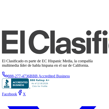
El Clasificado es parte de EC Hispanic Media, la compañía
multimedia líder de habla hispana en el sur de California.
888-277-4736
BBB Accredited Business
Facebook
X