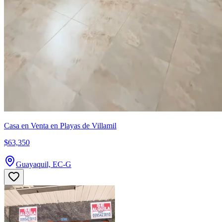
Casa en Venta en Playas de Villamil
$63,350
Guayaquil, EC-G