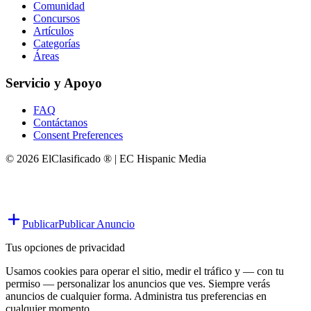
Comunidad
Concursos
Artículos
Categorías
Áreas
Servicio y Apoyo
FAQ
Contáctanos
Consent Preferences
© 2026 ElClasificado ® | EC Hispanic Media
Publicar
Publicar Anuncio
Tus opciones de privacidad
Usamos cookies para operar el sitio, medir el tráfico y — con tu
permiso — personalizar los anuncios que ves. Siempre verás
anuncios de cualquier forma. Administra tus preferencias en
cualquier momento.