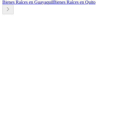
Bienes Raíces en Guayaquil
Bienes Raíces en Quito