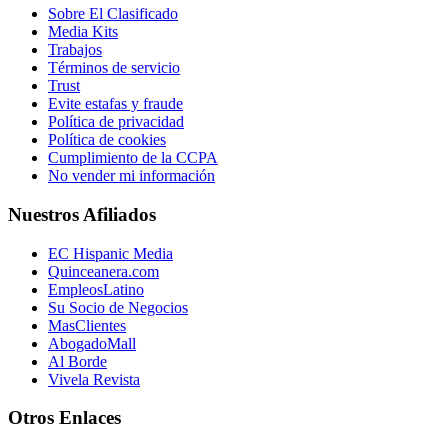
Sobre El Clasificado
Media Kits
Trabajos
Términos de servicio
Trust
Evite estafas y fraude
Política de privacidad
Política de cookies
Cumplimiento de la CCPA
No vender mi información
Nuestros Afiliados
EC Hispanic Media
Quinceanera.com
EmpleosLatino
Su Socio de Negocios
MasClientes
AbogadoMall
Al Borde
Vivela Revista
Otros Enlaces