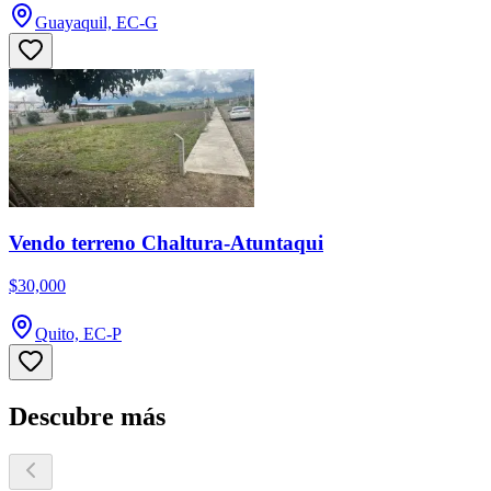
Guayaquil, EC-G
Vendo terreno Chaltura-Atuntaqui
$30,000
Quito, EC-P
Descubre más