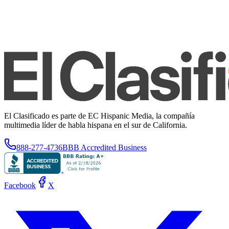
El Clasificado es parte de EC Hispanic Media, la compañía
multimedia líder de habla hispana en el sur de California.
888-277-4736
BBB Accredited Business
Facebook
X