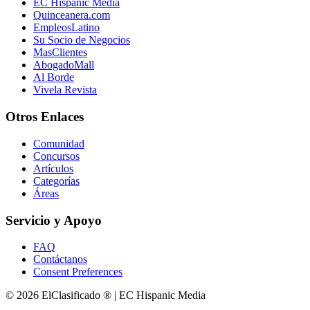
EC Hispanic Media
Quinceanera.com
EmpleosLatino
Su Socio de Negocios
MasClientes
AbogadoMall
Al Borde
Vivela Revista
Otros Enlaces
Comunidad
Concursos
Artículos
Categorías
Áreas
Servicio y Apoyo
FAQ
Contáctanos
Consent Preferences
© 2026 ElClasificado ® | EC Hispanic Media