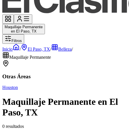
Maquillaje Permanente
en El Paso, TX
Filtros
Inicio
/
El Paso, TX
/
Belleza
/
Maquillaje Permanente
Otras Áreas
Houston
Maquillaje Permanente en El
Paso, TX
0 resultados