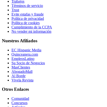
Trabajos
Términos de servicio
Trust
Evite estafas y fraude
Política de privacidad
Política de cookies
Cumplimiento de la CCPA
No vender mi información
Nuestros Afiliados
EC Hispanic Media
Quinceanera.com
EmpleosLatino
Su Socio de Negocios
MasClientes
AbogadoMall
Al Borde
Vivela Revista
Otros Enlaces
Comunidad
Concursos