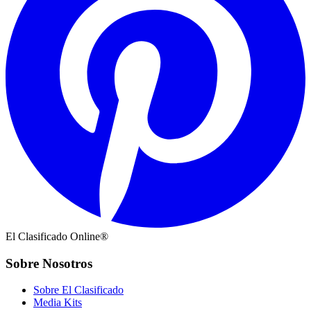
El Clasificado Online®
Sobre Nosotros
Sobre El Clasificado
Media Kits