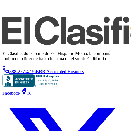
El Clasificado es parte de EC Hispanic Media, la compañía
multimedia líder de habla hispana en el sur de California.
888-277-4736
BBB Accredited Business
Facebook
X