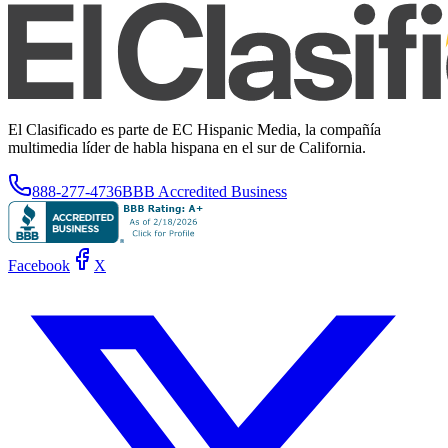
El Clasificado es parte de EC Hispanic Media, la compañía
multimedia líder de habla hispana en el sur de California.
888-277-4736
BBB Accredited Business
Facebook
X