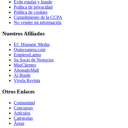
Evite estafas y fraude
Política de privacidad
Política de cookies
Cumplimiento de la CCPA
No vender mi información
Nuestros Afiliados
EC Hispanic Media
Quinceanera.com
EmpleosLatino
Su Socio de Negocios
MasClientes
AbogadoMall
Al Borde
Vivela Revista
Otros Enlaces
Comunidad
Concursos
Artículos
Categorías
Áreas