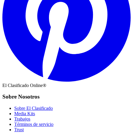
El Clasificado Online®
Sobre Nosotros
Sobre El Clasificado
Media Kits
Trabajos
Términos de servicio
Trust