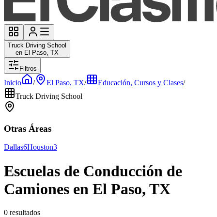
Truck Driving School
en El Paso, TX
Filtros
Inicio
/
El Paso, TX
/
Educación, Cursos y Clases
/
Truck Driving School
Otras Áreas
Dallas
6
Houston
3
Escuelas de Conducción de
Camiones en El Paso, TX
0 resultados