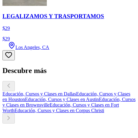
LEGALIZAMOS Y TRASPORTAMOS
$29
$29
Los Angeles, CA
Descubre más
Educación, Cursos y Clases en Dallas
Educación, Cursos y Clases
en Houston
Educación, Cursos y Clases en Austin
Educación, Cursos
y Clases en Brownsville
Educación, Cursos y Clases en Fort
Worth
Educación, Cursos y Clases en Corpus Christi