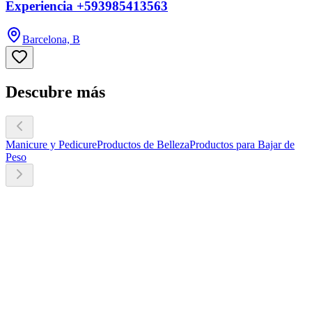
Experiencia +593985413563
Barcelona, B
Descubre más
Manicure y Pedicure
Productos de Belleza
Productos para Bajar de
Peso