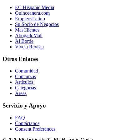
EC Hispanic Media
Quinceanera.com
EmpleosLatino
Su Socio de Negocios
MasClientes
AbogadoMall
Al Borde
Vivela Revista
Otros Enlaces
Comunidad
Concursos
Artículos
Categorías
Áreas
Servicio y Apoyo
FAQ
Contáctanos
Consent Preferences
© 2026 ElClasificado ® | EC Hispanic Media