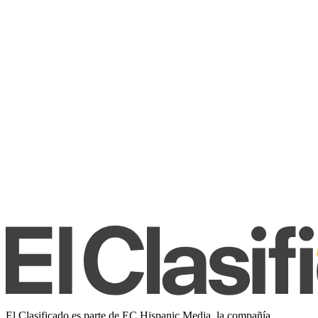
El Clasificado es parte de EC Hispanic Media, la compañía