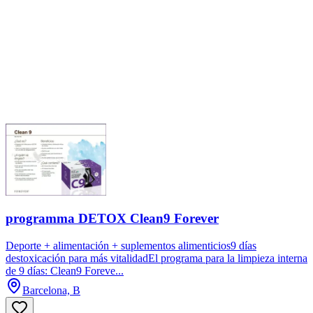
programma DETOX Clean9 Forever
Deporte + alimentación + suplementos alimenticios9 días
destoxicación para más vitalidadEl programa para la limpieza interna
de 9 días: Clean9 Foreve...
Barcelona, B