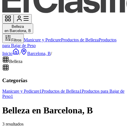
Belleza
en Barcelona, B
Manicure y Pedicure
Productos de Belleza
Productos
Filtros
para Bajar de Peso
Inicio
/
Barcelona, B
/
Belleza
Categorías
Manicure y Pedicure
1
Productos de Belleza
1
Productos para Bajar de
Peso
1
Belleza en Barcelona, B
3 resultados