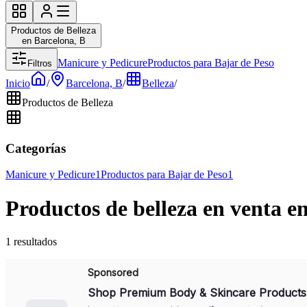
Productos de Belleza
en Barcelona, B
Manicure y Pedicure
Productos para Bajar de Peso
Filtros
Inicio
/
Barcelona, B
/
Belleza
/
Productos de Belleza
Categorías
Manicure y Pedicure
1
Productos para Bajar de Peso
1
Productos de belleza en venta e
1 resultados