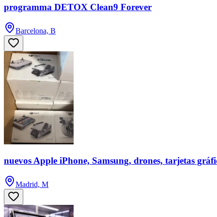
programma DETOX Clean9 Forever
Barcelona, B
nuevos Apple iPhone, Samsung, drones, tarjetas gráf
Madrid, M