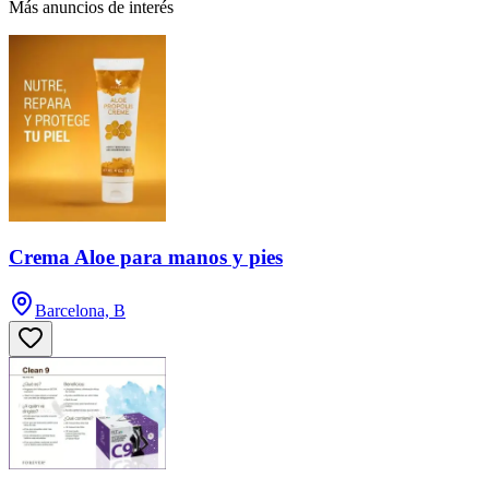
Más anuncios de interés
Crema Aloe para manos y pies
Barcelona, B