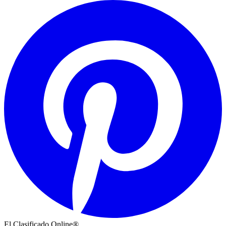
El Clasificado Online®