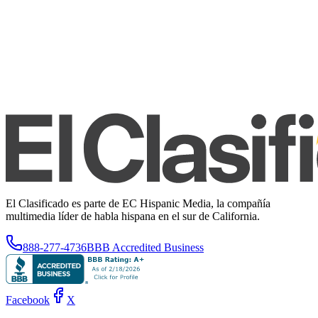
El Clasificado es parte de EC Hispanic Media, la compañía
multimedia líder de habla hispana en el sur de California.
888-277-4736
BBB Accredited Business
Facebook
X