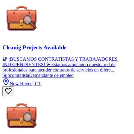
Cleanig Projects Available
🚨 ¡BUSCAMOS CONTRATISTAS Y TRABAJADORES
INDEPENDIENTES! 🚨Estamos ampliando nuestra red de
profesionales para atender contratos de servicios en difere...
Subcontratista
Demandante de empleo
New Haven, CT