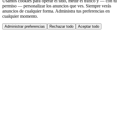
Usamos cookies para operar el sitio, medir el tráfico y — con tu
permiso — personalizar los anuncios que ves. Siempre verás
anuncios de cualquier forma. Administra tus preferencias en
cualquier momento.
Administrar preferencias
Rechazar todo
Aceptar todo