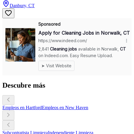
Danbury, CT
Descubre más
Empleos en Hartford
Empleos en New Haven
Subcontratista Limpieza
Independiente Limpieza