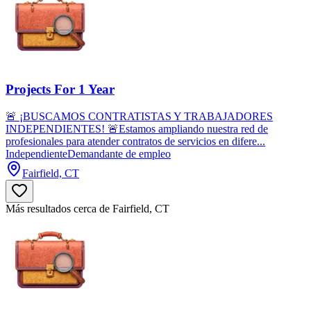
Projects For 1 Year
🚨 ¡BUSCAMOS CONTRATISTAS Y TRABAJADORES
INDEPENDIENTES! 🚨Estamos ampliando nuestra red de
profesionales para atender contratos de servicios en difere...
Independiente
Demandante de empleo
Fairfield, CT
Más resultados cerca de Fairfield, CT