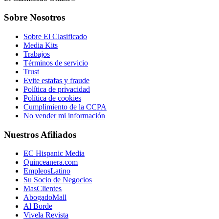
Sobre Nosotros
Sobre El Clasificado
Media Kits
Trabajos
Términos de servicio
Trust
Evite estafas y fraude
Política de privacidad
Política de cookies
Cumplimiento de la CCPA
No vender mi información
Nuestros Afiliados
EC Hispanic Media
Quinceanera.com
EmpleosLatino
Su Socio de Negocios
MasClientes
AbogadoMall
Al Borde
Vivela Revista