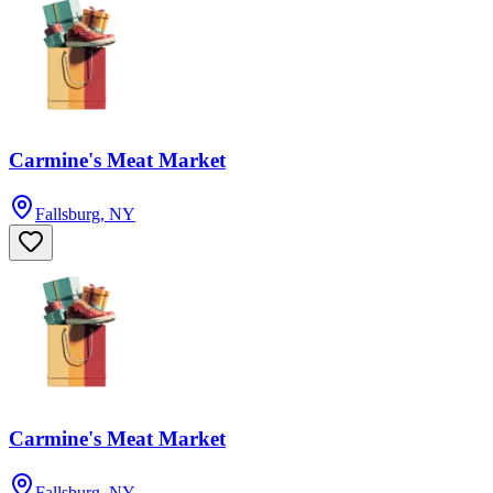
Carmine's Meat Market
Fallsburg, NY
Carmine's Meat Market
Fallsburg, NY