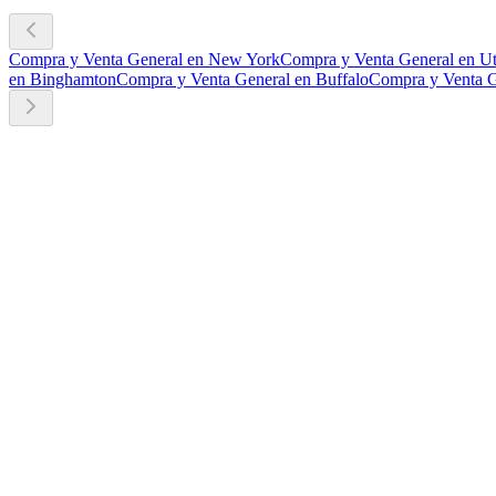
Compra y Venta General en New York
Compra y Venta General en Ut
en Binghamton
Compra y Venta General en Buffalo
Compra y Venta G