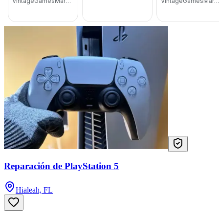
Reparación de PlayStation 5
Hialeah, FL