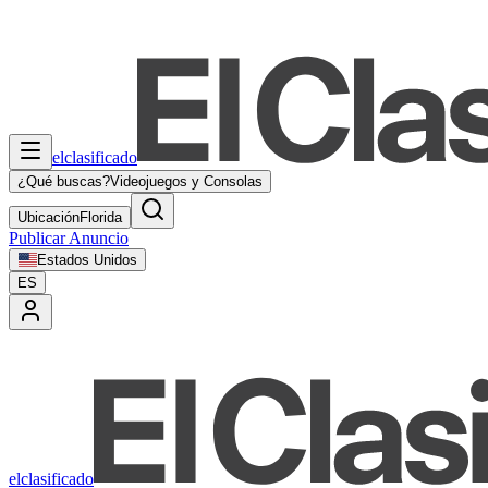
elclasificado
¿Qué buscas?
Videojuegos y Consolas
Ubicación
Florida
Publicar Anuncio
Estados Unidos
ES
elclasificado