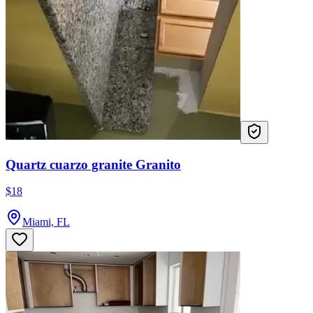
Quartz cuarzo granite Granito
$18
Miami, FL