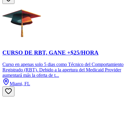
CURSO DE RBT, GANE +$25/HORA
Curso en apenas solo 5 dias como Técnico del Comportamiento
Registrado (RBT). Debido a la apertura del Medicaid Provider
aumentará más la oferta de t...
Miami, FL