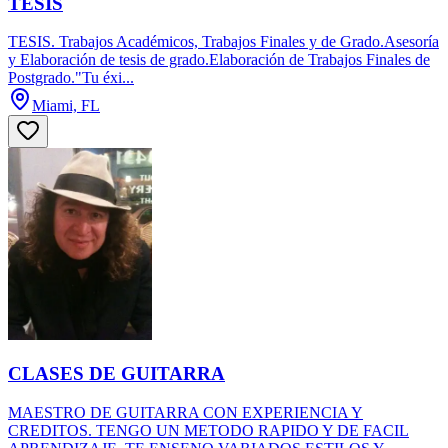
TESIS
TESIS. Trabajos Académicos, Trabajos Finales y de Grado.Asesoría
y Elaboración de tesis de grado.Elaboración de Trabajos Finales de
Postgrado."Tu éxi...
Miami, FL
CLASES DE GUITARRA
MAESTRO DE GUITARRA CON EXPERIENCIA Y
CREDITOS. TENGO UN METODO RAPIDO Y DE FACIL