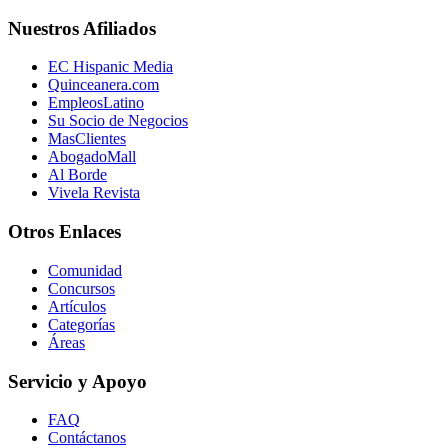
Nuestros Afiliados
EC Hispanic Media
Quinceanera.com
EmpleosLatino
Su Socio de Negocios
MasClientes
AbogadoMall
Al Borde
Vivela Revista
Otros Enlaces
Comunidad
Concursos
Artículos
Categorías
Áreas
Servicio y Apoyo
FAQ
Contáctanos