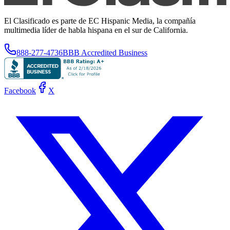
El Clasificado es parte de EC Hispanic Media, la compañía
multimedia líder de habla hispana en el sur de California.
888-277-4736
BBB Accredited Business
Facebook
X