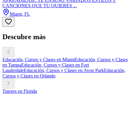
APRENDIZAJE. TE ENSENO VARIADOS ESTILOS Y
CANCIONES QUE TU QUIERES ...
Miami, FL
Descubre más
Educación, Cursos y Clases en Miami
Educación, Cursos y Clases
en Tampa
Educación, Cursos y Clases en Fort
Lauderdale
Educación, Cursos y Clases en Avon Park
Educación,
Cursos y Clases en Orlando
Tutores en Florida