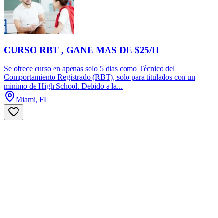
CURSO RBT , GANE MAS DE $25/H
Se ofrece curso en apenas solo 5 dias como Técnico del
Comportamiento Registrado (RBT), solo para titulados con un
minimo de High School. Debido a la...
Miami, FL