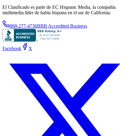
El Clasificado es parte de EC Hispanic Media, la compañía
multimedia líder de habla hispana en el sur de California.
888-277-4736
BBB Accredited Business
Facebook
X