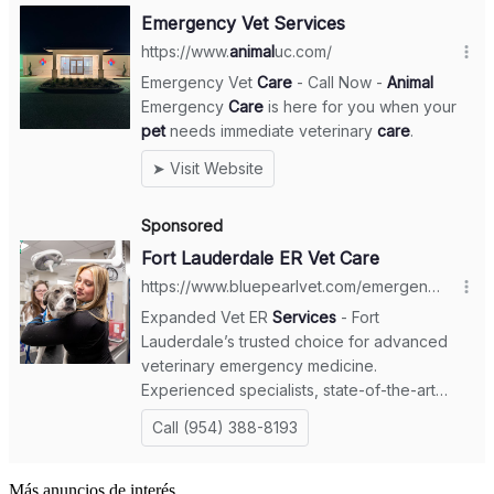
Más anuncios de interés