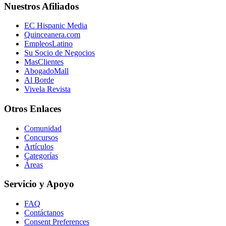
Nuestros Afiliados
EC Hispanic Media
Quinceanera.com
EmpleosLatino
Su Socio de Negocios
MasClientes
AbogadoMall
Al Borde
Vivela Revista
Otros Enlaces
Comunidad
Concursos
Artículos
Categorías
Áreas
Servicio y Apoyo
FAQ
Contáctanos
Consent Preferences