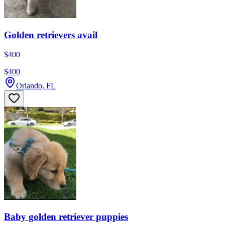
Golden retrievers avail
$400
$400
Orlando, FL
Baby golden retriever puppies