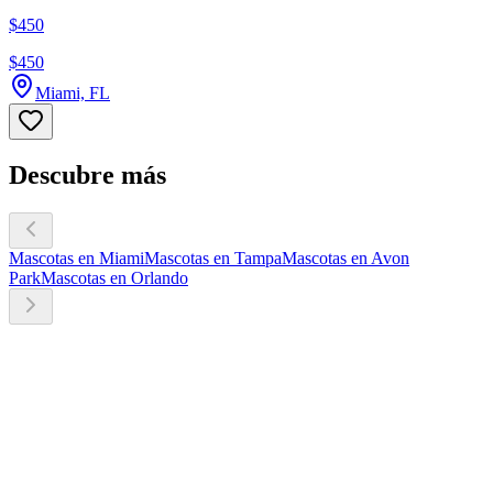
$450
$450
Miami, FL
Descubre más
Mascotas en Miami
Mascotas en Tampa
Mascotas en Avon
Park
Mascotas en Orlando