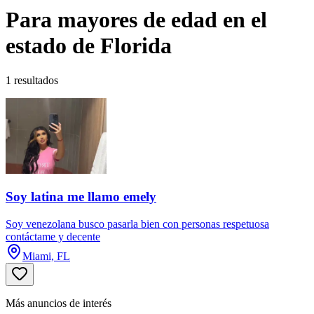
Para mayores de edad en el
estado de Florida
1 resultados
Soy latina me llamo emely
Soy venezolana busco pasarla bien con personas respetuosa
contáctame y decente
Miami, FL
Más anuncios de interés