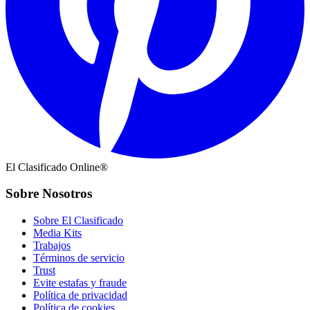
El Clasificado Online®
Sobre Nosotros
Sobre El Clasificado
Media Kits
Trabajos
Términos de servicio
Trust
Evite estafas y fraude
Política de privacidad
Política de cookies