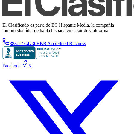
El Clasificado es parte de EC Hispanic Media, la compañía
multimedia líder de habla hispana en el sur de California.
888-277-4736
BBB Accredited Business
Facebook
X