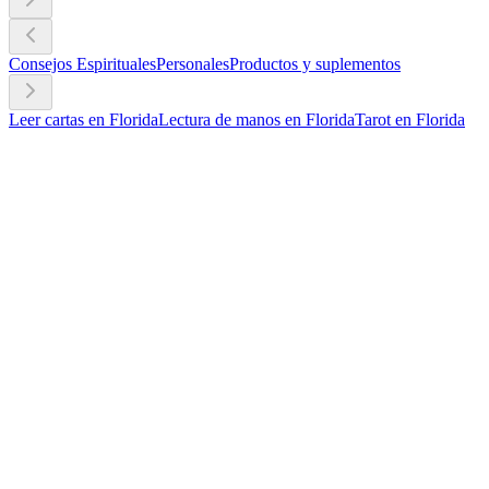
Consejos Espirituales
Personales
Productos y suplementos
Leer cartas en Florida
Lectura de manos en Florida
Tarot en Florida