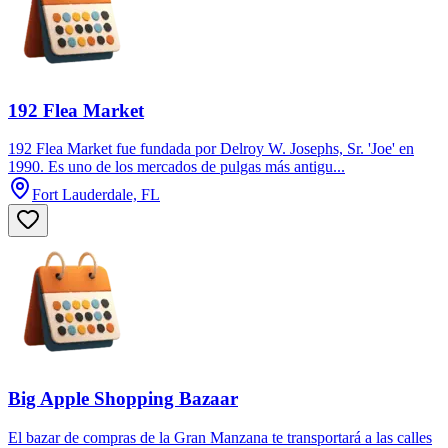
192 Flea Market
192 Flea Market fue fundada por Delroy W. Josephs, Sr. 'Joe' en
1990. Es uno de los mercados de pulgas más antigu...
Fort Lauderdale, FL
Big Apple Shopping Bazaar
El bazar de compras de la Gran Manzana te transportará a las calles