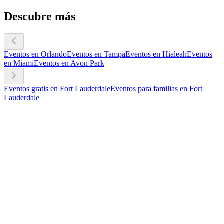
Descubre más
Eventos en Orlando
Eventos en Tampa
Eventos en Hialeah
Eventos
en Miami
Eventos en Avon Park
Eventos gratis en Fort Lauderdale
Eventos para familias en Fort
Lauderdale