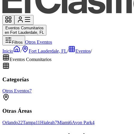
Eventos Comunitarios
en Fort Lauderdale, FL
Otros Eventos
Filtros
Inicio
/
Fort Lauderdale, FL
/
Eventos
/
Eventos Comunitarios
Categorías
Otros Eventos
7
Otras Áreas
Orlando
22
Tampa
11
Hialeah
7
Miami
6
Avon Park
4