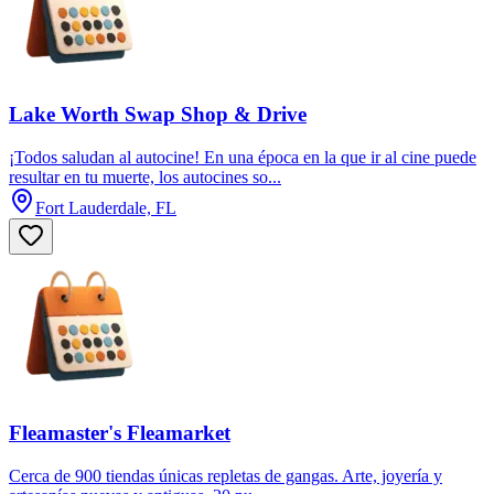
Lake Worth Swap Shop & Drive
¡Todos saludan al autocine! En una época en la que ir al cine puede
resultar en tu muerte, los autocines so...
Fort Lauderdale, FL
Fleamaster's Fleamarket
Cerca de 900 tiendas únicas repletas de gangas. Arte, joyería y