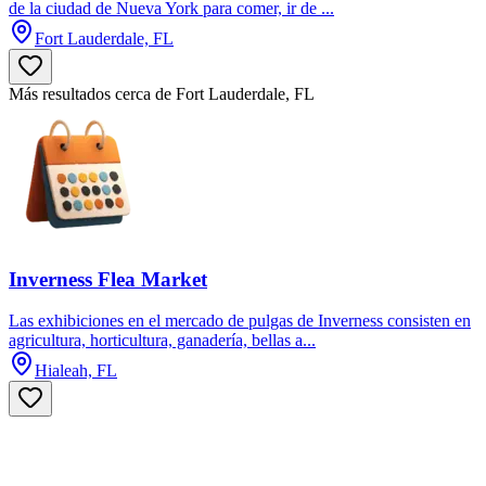
de la ciudad de Nueva York para comer, ir de ...
Fort Lauderdale, FL
Más resultados cerca de Fort Lauderdale, FL
Inverness Flea Market
Las exhibiciones en el mercado de pulgas de Inverness consisten en
agricultura, horticultura, ganadería, bellas a...
Hialeah, FL