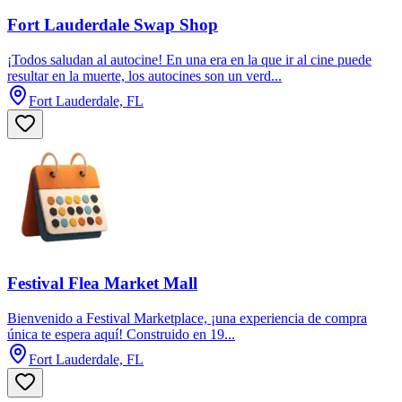
Fort Lauderdale Swap Shop
¡Todos saludan al autocine! En una era en la que ir al cine puede
resultar en la muerte, los autocines son un verd...
Fort Lauderdale, FL
Festival Flea Market Mall
Bienvenido a Festival Marketplace, ¡una experiencia de compra
única te espera aquí! Construido en 19...
Fort Lauderdale, FL