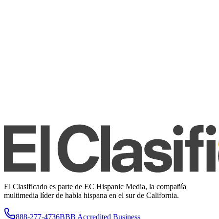
El Clasificado es parte de EC Hispanic Media, la compañía
multimedia líder de habla hispana en el sur de California.
888-277-4736
BBB Accredited Business