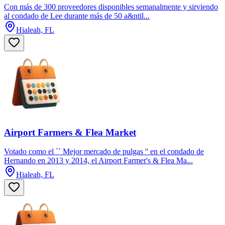
Con más de 300 proveedores disponibles semanalmente y sirviendo
al condado de Lee durante más de 50 a&ntil...
Hialeah, FL
Airport Farmers & Flea Market
Votado como el `` Mejor mercado de pulgas '' en el condado de
Hernando en 2013 y 2014, el Airport Farmer's & Flea Ma...
Hialeah, FL