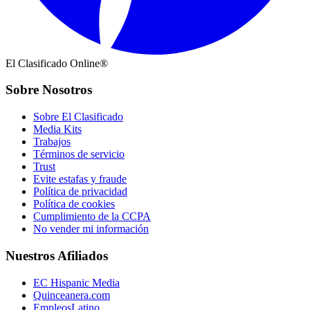
El Clasificado Online®
Sobre Nosotros
Sobre El Clasificado
Media Kits
Trabajos
Términos de servicio
Trust
Evite estafas y fraude
Política de privacidad
Política de cookies
Cumplimiento de la CCPA
No vender mi información
Nuestros Afiliados
EC Hispanic Media
Quinceanera.com
EmpleosLatino