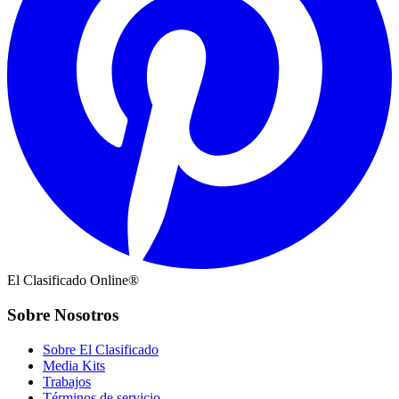
El Clasificado Online®
Sobre Nosotros
Sobre El Clasificado
Media Kits
Trabajos
Términos de servicio