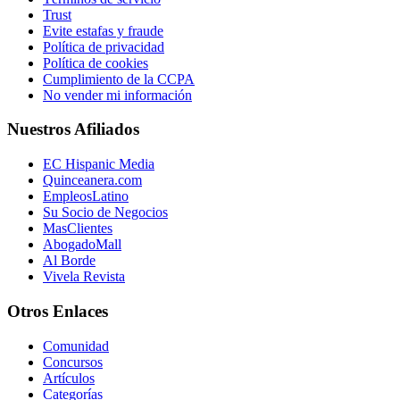
Trust
Evite estafas y fraude
Política de privacidad
Política de cookies
Cumplimiento de la CCPA
No vender mi información
Nuestros Afiliados
EC Hispanic Media
Quinceanera.com
EmpleosLatino
Su Socio de Negocios
MasClientes
AbogadoMall
Al Borde
Vivela Revista
Otros Enlaces
Comunidad
Concursos
Artículos
Categorías