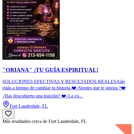
"ORIANA" ¡TU GUÍA ESPIRITUAL!
SOLUCIONES EFECTIVAS Y RESULTADOS REALESAún
estás a tiempo de cambiar tu historia.❤️¿Sientes que te ignora ?❤️
¿Has descubierto una traición? ❤️¿La co...
Fort Lauderdale, FL
Más resultados cerca de Fort Lauderdale, FL