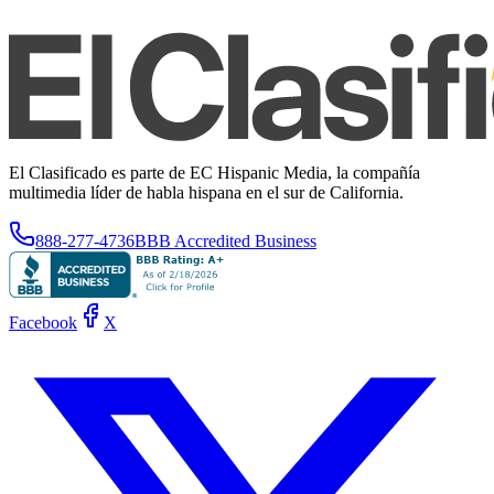
El Clasificado es parte de EC Hispanic Media, la compañía
multimedia líder de habla hispana en el sur de California.
888-277-4736
BBB Accredited Business
Facebook
X