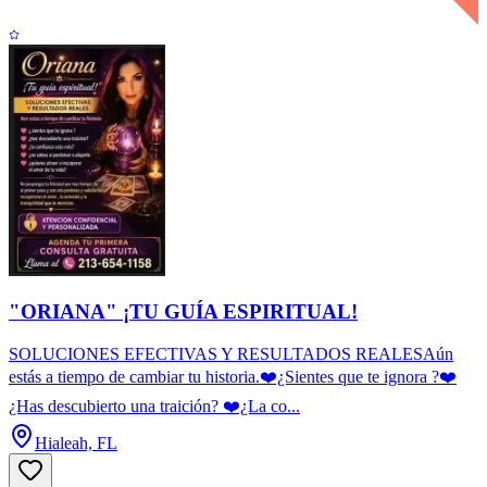
"ORIANA" ¡TU GUÍA ESPIRITUAL!
SOLUCIONES EFECTIVAS Y RESULTADOS REALESAún
estás a tiempo de cambiar tu historia.❤️¿Sientes que te ignora ?❤️
¿Has descubierto una traición? ❤️¿La co...
Hialeah, FL