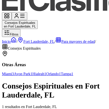
Consejos Espirituales
en Fort Lauderdale, FL
Filtros
Inicio
/
Fort Lauderdale, FL
/
Para mayores de edad
/
Consejos Espirituales
Otras Áreas
Miami
3
Avon Park
1
Hialeah
1
Orlando
1
Tampa
1
Consejos Espirituales en Fort
Lauderdale, FL
1 resultados en Fort Lauderdale, FL