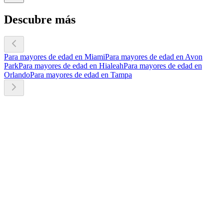
Descubre más
Para mayores de edad en Miami
Para mayores de edad en Avon
Park
Para mayores de edad en Hialeah
Para mayores de edad en
Orlando
Para mayores de edad en Tampa