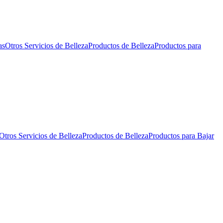
as
Otros Servicios de Belleza
Productos de Belleza
Productos para
Otros Servicios de Belleza
Productos de Belleza
Productos para Bajar