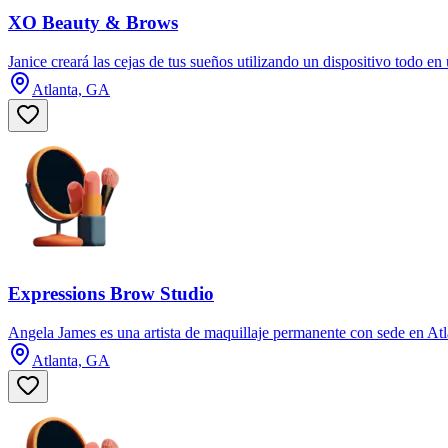
XO Beauty & Brows
Janice creará las cejas de tus sueños utilizando un dispositivo todo 
Atlanta, GA
Expressions Brow Studio
Angela James es una artista de maquillaje permanente con sede en Atlan
Atlanta, GA