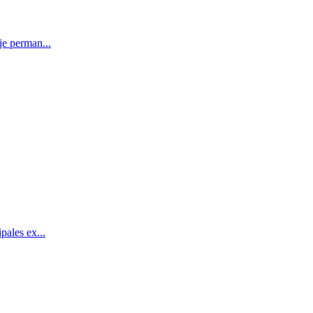
je perman...
pales ex...