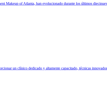
 Makeup of Atlanta, han evolucionado durante los últimos diecinueve
orcionar un clínico dedicado y altamente capacitado, técnicas innovadora