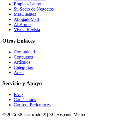
EmpleosLatino
Su Socio de Negocios
MasClientes
AbogadoMall
Al Borde
Vivela Revista
Otros Enlaces
Comunidad
Concursos
Artículos
Categorías
Áreas
Servicio y Apoyo
FAQ
Contáctanos
Consent Preferences
© 2026 ElClasificado ® | EC Hispanic Media