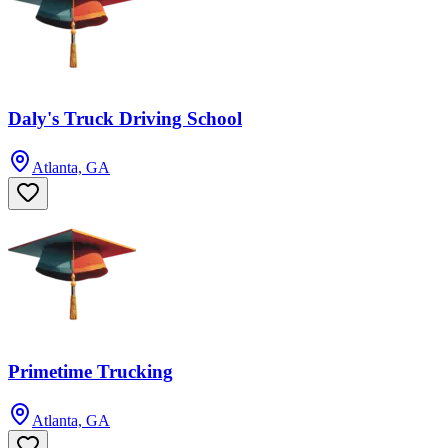
Daly's Truck Driving School
Atlanta, GA
Primetime Trucking
Atlanta, GA