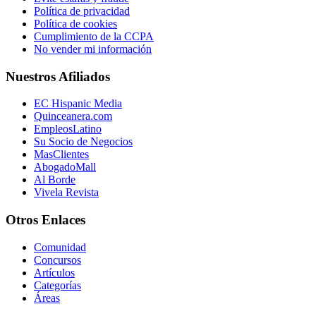
Política de privacidad
Política de cookies
Cumplimiento de la CCPA
No vender mi información
Nuestros Afiliados
EC Hispanic Media
Quinceanera.com
EmpleosLatino
Su Socio de Negocios
MasClientes
AbogadoMall
Al Borde
Vivela Revista
Otros Enlaces
Comunidad
Concursos
Artículos
Categorías
Áreas