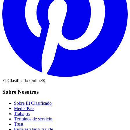
El Clasificado Online®
Sobre Nosotros
Sobre El Clasificado
Media Kits
Trabajos
Términos de servicio
Trust
Evite estafas y fraude