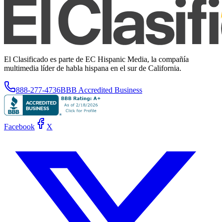
El Clasificado es parte de EC Hispanic Media, la compañía
multimedia líder de habla hispana en el sur de California.
888-277-4736
BBB Accredited Business
Facebook
X