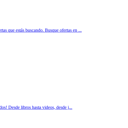
rtas que estás buscando. Busque ofertas en ...
os! Desde libros hasta videos, desde j...