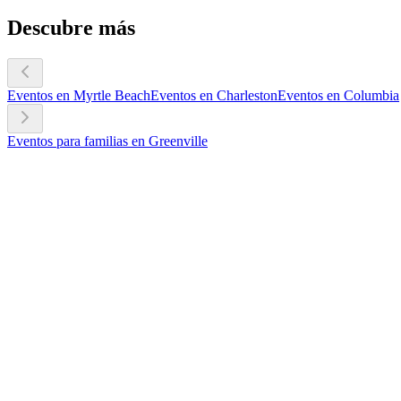
Descubre más
Eventos en Myrtle Beach
Eventos en Charleston
Eventos en Columbia
Eventos para familias en Greenville