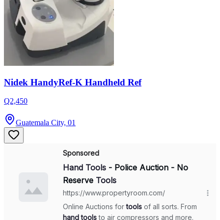
Nidek HandyRef-K Handheld Ref
Q2,450
Guatemala City, 01