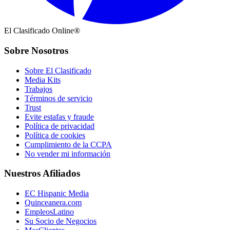
El Clasificado Online®
Sobre Nosotros
Sobre El Clasificado
Media Kits
Trabajos
Términos de servicio
Trust
Evite estafas y fraude
Política de privacidad
Política de cookies
Cumplimiento de la CCPA
No vender mi información
Nuestros Afiliados
EC Hispanic Media
Quinceanera.com
EmpleosLatino
Su Socio de Negocios