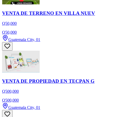
VENTA DE TERRENO EN VILLA NUEV
Q50,000
Q50,000
Guatemala City, 01
VENTA DE PROPIEDAD EN TECPAN G
Q500,000
Q500,000
Guatemala City, 01