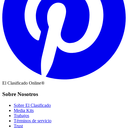
El Clasificado Online®
Sobre Nosotros
Sobre El Clasificado
Media Kits
Trabajos
Términos de servicio
Trust