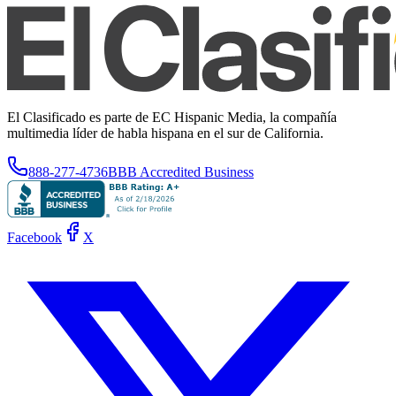
El Clasificado es parte de EC Hispanic Media, la compañía
multimedia líder de habla hispana en el sur de California.
888-277-4736
BBB Accredited Business
Facebook
X