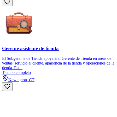
Gerente asistente de tienda
El Subgerente de Tienda apoyará al Gerente de Tienda en áreas de
ventas, servicio al cliente, apariencia de la tienda y operaciones de la
tienda. Est...
Tiempo completo
Newington, CT