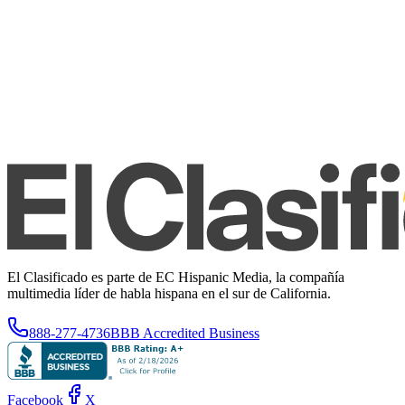
El Clasificado es parte de EC Hispanic Media, la compañía
multimedia líder de habla hispana en el sur de California.
888-277-4736
BBB Accredited Business
Facebook
X