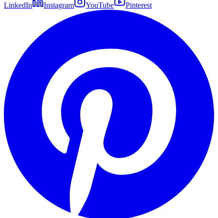
LinkedIn
Instagram
YouTube
Pinterest