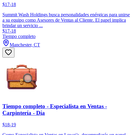
$17-18
Summit Wash Holdings busca personalidades enérgicas para unirse
a su equipo como Asesores de Ventas al Cliente. El papel implica
brindar un servicio ...
$17-18
Tiempo completo
Manchester, CT
Tiempo completo - Especialista en Ventas -
Carpintería - Día
$18-19
Como Especialista en Ventas en Lowe\'s, desempeñarás un papel