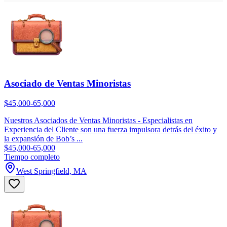
Asociado de Ventas Minoristas
$45,000-65,000
Nuestros Asociados de Ventas Minoristas - Especialistas en
Experiencia del Cliente son una fuerza impulsora detrás del éxito y
la expansión de Bob’s ...
$45,000-65,000
Tiempo completo
West Springfield, MA