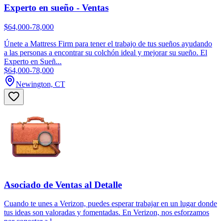
Experto en sueño - Ventas
$64,000-78,000
Únete a Mattress Firm para tener el trabajo de tus sueños ayudando
a las personas a encontrar su colchón ideal y mejorar su sueño. El
Experto en Sueñ...
$64,000-78,000
Newington, CT
Asociado de Ventas al Detalle
Cuando te unes a Verizon, puedes esperar trabajar en un lugar donde
tus ideas son valoradas y fomentadas. En Verizon, nos esforzamos