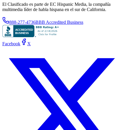
El Clasificado es parte de EC Hispanic Media, la compañía
multimedia líder de habla hispana en el sur de California.
888-277-4736
BBB Accredited Business
Facebook
X