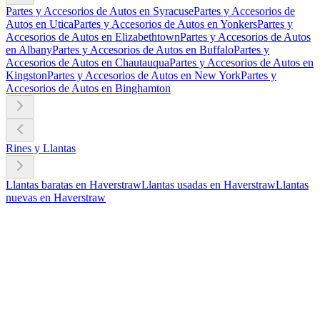
Partes y Accesorios de Autos en Syracuse
Partes y Accesorios de
Autos en Utica
Partes y Accesorios de Autos en Yonkers
Partes y
Accesorios de Autos en Elizabethtown
Partes y Accesorios de Autos
en Albany
Partes y Accesorios de Autos en Buffalo
Partes y
Accesorios de Autos en Chautauqua
Partes y Accesorios de Autos en
Kingston
Partes y Accesorios de Autos en New York
Partes y
Accesorios de Autos en Binghamton
Rines y Llantas
Llantas baratas en Haverstraw
Llantas usadas en Haverstraw
Llantas
nuevas en Haverstraw