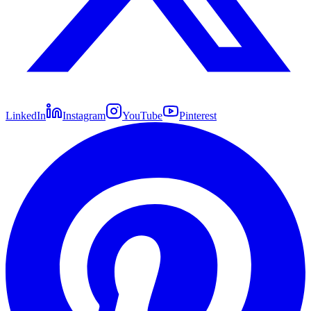
LinkedIn
Instagram
YouTube
Pinterest