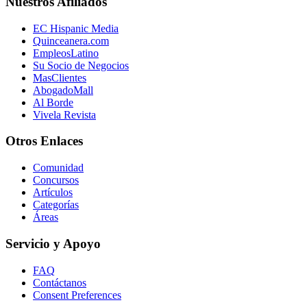
Nuestros Afiliados
EC Hispanic Media
Quinceanera.com
EmpleosLatino
Su Socio de Negocios
MasClientes
AbogadoMall
Al Borde
Vivela Revista
Otros Enlaces
Comunidad
Concursos
Artículos
Categorías
Áreas
Servicio y Apoyo
FAQ
Contáctanos
Consent Preferences