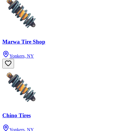
Marwa Tire Shop
Yonkers, NY
Chino Tires
Yonkers, NY