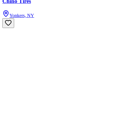
Chino Tires
Yonkers, NY