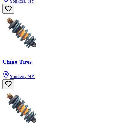
Yonkers, NY
Chino Tires
Yonkers, NY