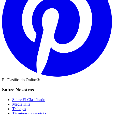
El Clasificado Online®
Sobre Nosotros
Sobre El Clasificado
Media Kits
Trabajos
Términos de servicio