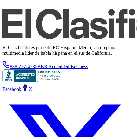
El Clasificado es parte de EC Hispanic Media, la compañía
multimedia líder de habla hispana en el sur de California.
888-277-4736
BBB Accredited Business
Facebook
X