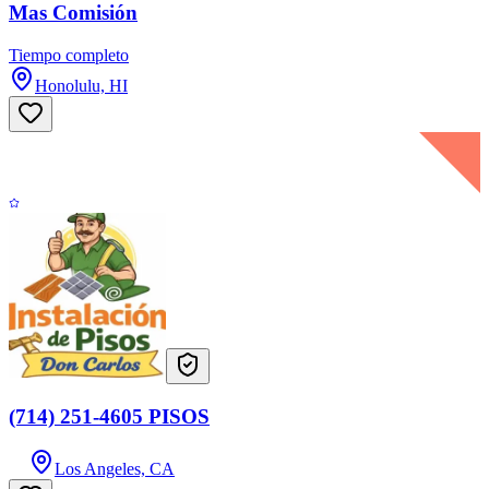
Mas Comisión
Tiempo completo
Honolulu, HI
(714) 251-4605 PISOS
Los Angeles, CA