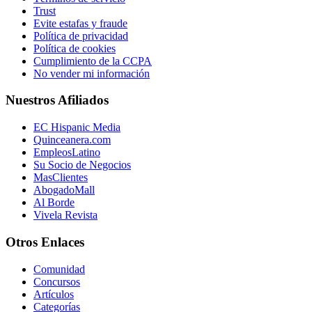
Trust
Evite estafas y fraude
Política de privacidad
Política de cookies
Cumplimiento de la CCPA
No vender mi información
Nuestros Afiliados
EC Hispanic Media
Quinceanera.com
EmpleosLatino
Su Socio de Negocios
MasClientes
AbogadoMall
Al Borde
Vivela Revista
Otros Enlaces
Comunidad
Concursos
Artículos
Categorías