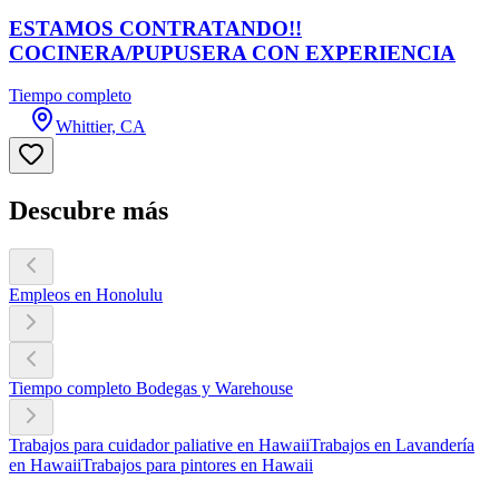
ESTAMOS CONTRATANDO!!
COCINERA/PUPUSERA CON EXPERIENCIA
Tiempo completo
Whittier, CA
Descubre más
Empleos en Honolulu
Tiempo completo Bodegas y Warehouse
Trabajos para cuidador paliative en Hawaii
Trabajos en Lavandería
en Hawaii
Trabajos para pintores en Hawaii