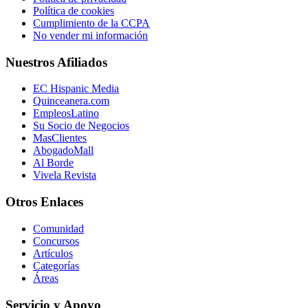
Política de cookies
Cumplimiento de la CCPA
No vender mi información
Nuestros Afiliados
EC Hispanic Media
Quinceanera.com
EmpleosLatino
Su Socio de Negocios
MasClientes
AbogadoMall
Al Borde
Vivela Revista
Otros Enlaces
Comunidad
Concursos
Artículos
Categorías
Áreas
Servicio y Apoyo