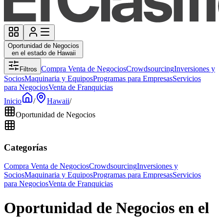
Oportunidad de Negocios
en el estado de Hawaii
Compra Venta de Negocios
Crowdsourcing
Inversiones y
Filtros
Socios
Maquinaria y Equipos
Programas para Empresas
Servicios
para Negocios
Venta de Franquicias
Inicio
/
Hawaii
/
Oportunidad de Negocios
Categorías
Compra Venta de Negocios
Crowdsourcing
Inversiones y
Socios
Maquinaria y Equipos
Programas para Empresas
Servicios
para Negocios
Venta de Franquicias
Oportunidad de Negocios en el