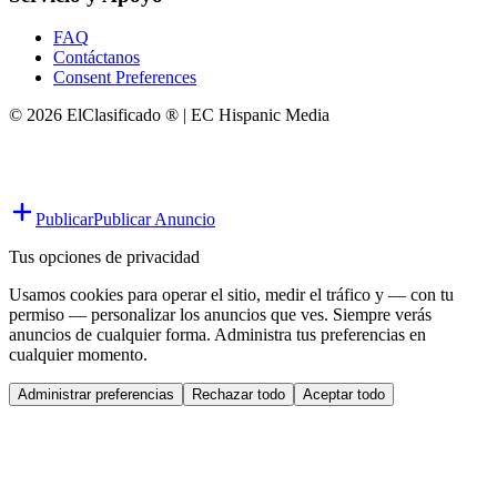
FAQ
Contáctanos
Consent Preferences
© 2026 ElClasificado ® | EC Hispanic Media
Publicar
Publicar Anuncio
Tus opciones de privacidad
Usamos cookies para operar el sitio, medir el tráfico y — con tu
permiso — personalizar los anuncios que ves. Siempre verás
anuncios de cualquier forma. Administra tus preferencias en
cualquier momento.
Administrar preferencias
Rechazar todo
Aceptar todo