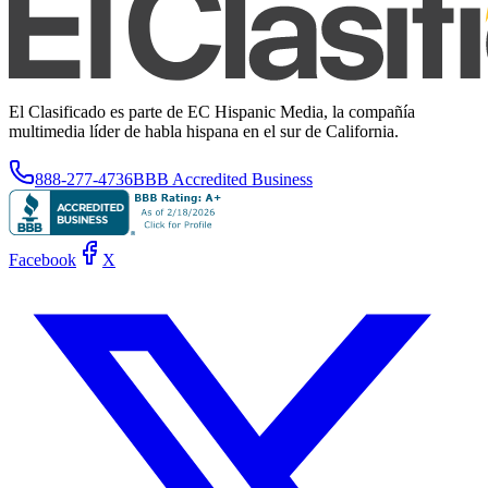
El Clasificado es parte de EC Hispanic Media, la compañía
multimedia líder de habla hispana en el sur de California.
888-277-4736
BBB Accredited Business
Facebook
X