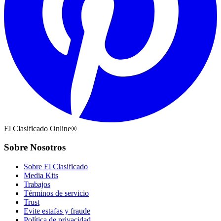
El Clasificado Online®
Sobre Nosotros
Sobre El Clasificado
Media Kits
Trabajos
Términos de servicio
Trust
Evite estafas y fraude
Política de privacidad