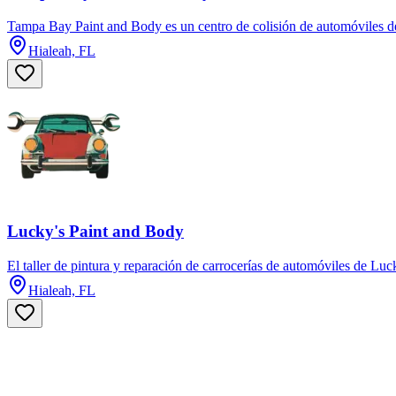
Tampa Bay Paint and Body es un centro de colisión de automóviles de 
Hialeah, FL
Lucky's Paint and Body
El taller de pintura y reparación de carrocerías de automóviles de Lu
Hialeah, FL