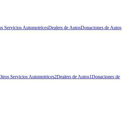
os Servicios Automotrices
Dealers de Autos
Donaciones de Autos
Otros Servicios Automotrices
2
Dealers de Autos
1
Donaciones de