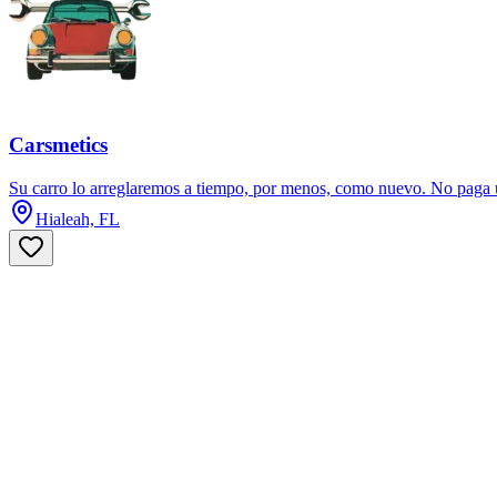
Carsmetics
Su carro lo arreglaremos a tiempo, por menos, como nuevo. No paga un
Hialeah, FL