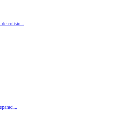
de colisio...
eparaci...