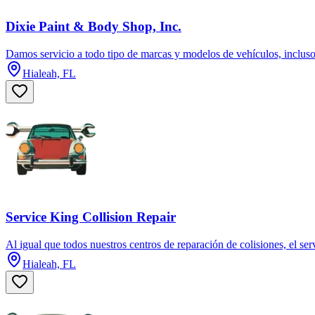
Dixie Paint & Body Shop, Inc.
Damos servicio a todo tipo de marcas y modelos de vehículos, incluso 
Hialeah, FL
Service King Collision Repair
Al igual que todos nuestros centros de reparación de colisiones, el se
Hialeah, FL