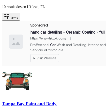
10 resultados en Hialeah, FL
Filtros
Tampa Bay Paint and Body