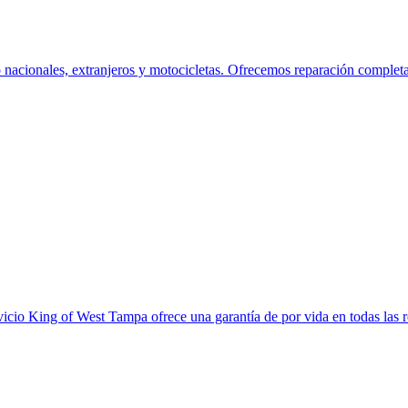
nacionales, extranjeros y motocicletas. Ofrecemos reparación completa 
rvicio King of West Tampa ofrece una garantía de por vida en todas las r