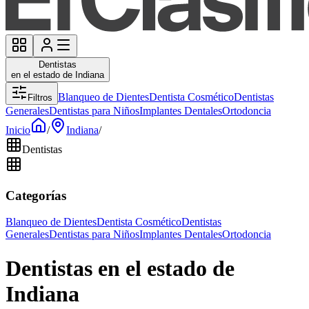
Dentistas
en el estado de Indiana
Blanqueo de Dientes
Dentista Cosmético
Dentistas
Filtros
Generales
Dentistas para Niños
Implantes Dentales
Ortodoncia
Inicio
/
Indiana
/
Dentistas
Categorías
Blanqueo de Dientes
Dentista Cosmético
Dentistas
Generales
Dentistas para Niños
Implantes Dentales
Ortodoncia
Dentistas en el estado de
Indiana