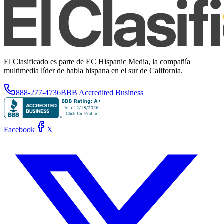
El Clasificado es parte de EC Hispanic Media, la compañía
multimedia líder de habla hispana en el sur de California.
888-277-4736
BBB Accredited Business
Facebook
X