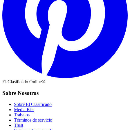
El Clasificado Online®
Sobre Nosotros
Sobre El Clasificado
Media Kits
Trabajos
Términos de servicio
Trust