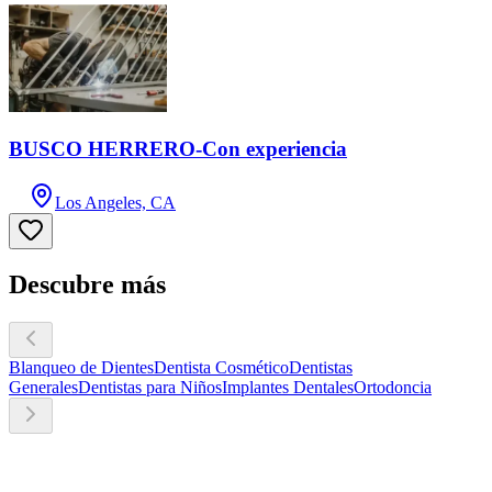
BUSCO HERRERO-Con experiencia
Los Angeles, CA
Descubre más
Blanqueo de Dientes
Dentista Cosmético
Dentistas
Generales
Dentistas para Niños
Implantes Dentales
Ortodoncia