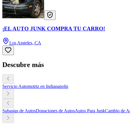
¡EL AUTO JUNK COMPRA TU CARRO!
Los Angeles, CA
Descubre más
Servicio Automotriz en Indianapolis
Subastas de Autos
Donaciones de Autos
Autos Para Junk
Cambio de Ac