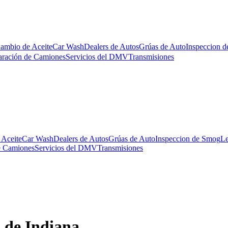
ambio de Aceite
Car Wash
Dealers de Autos
Grúas de Auto
Inspeccion 
ración de Camiones
Servicios del DMV
Transmisiones
 Aceite
Car Wash
Dealers de Autos
Grúas de Auto
Inspeccion de Smog
Le
e Camiones
Servicios del DMV
Transmisiones
o de Indiana