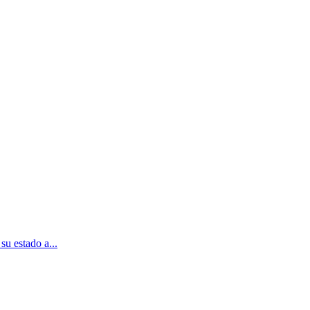
u estado a...