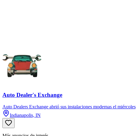
Auto Dealer's Exchange
Auto Dealers Exchange abrió sus instalaciones modernas el miércoles,
Indianapolis, IN
Más anuncios de interés