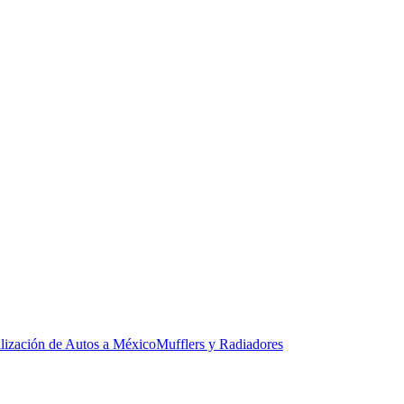
lización de Autos a México
Mufflers y Radiadores