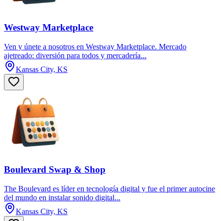
Westway Marketplace
Ven y únete a nosotros en Westway Marketplace. Mercado
ajetreado: diversión para todos y mercadería...
Kansas City, KS
Boulevard Swap & Shop
The Boulevard es líder en tecnología digital y fue el primer autocine
del mundo en instalar sonido digital...
Kansas City, KS