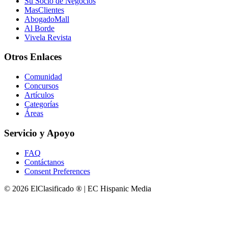
Su Socio de Negocios
MasClientes
AbogadoMall
Al Borde
Vivela Revista
Otros Enlaces
Comunidad
Concursos
Artículos
Categorías
Áreas
Servicio y Apoyo
FAQ
Contáctanos
Consent Preferences
© 2026 ElClasificado ® | EC Hispanic Media