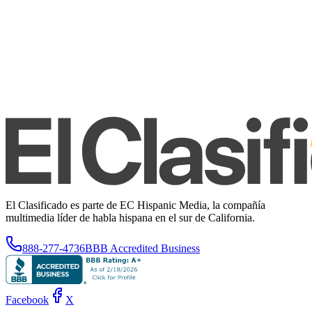
El Clasificado es parte de EC Hispanic Media, la compañía
multimedia líder de habla hispana en el sur de California.
888-277-4736
BBB Accredited Business
Facebook
X