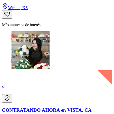
Wichita, KS
Más anuncios de interés
CONTRATANDO AHORA en VISTA, CA