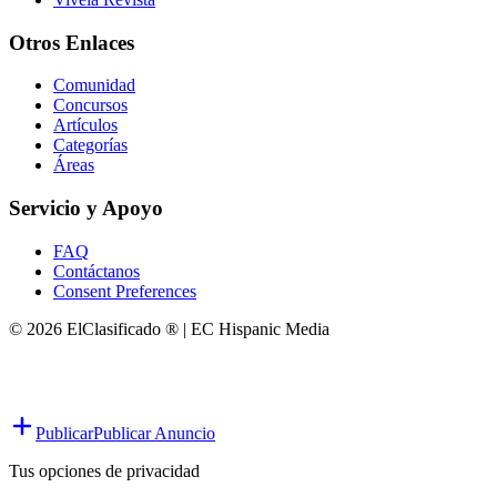
Otros Enlaces
Comunidad
Concursos
Artículos
Categorías
Áreas
Servicio y Apoyo
FAQ
Contáctanos
Consent Preferences
© 2026 ElClasificado ® | EC Hispanic Media
Publicar
Publicar Anuncio
Tus opciones de privacidad