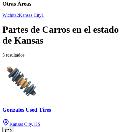
Otras Áreas
Wichita
2
Kansas City
1
Partes de Carros en el estado
de Kansas
3 resultados
Gonzales Used Tires
Kansas City, KS