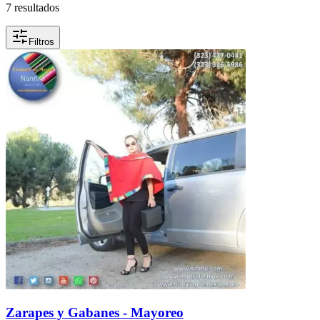
7 resultados
Filtros
Zarapes y Gabanes - Mayoreo