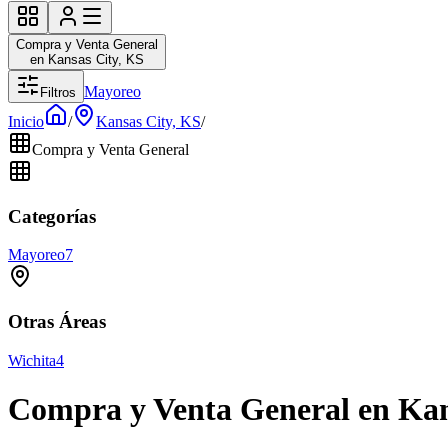
Compra y Venta General
en Kansas City, KS
Mayoreo
Filtros
Inicio
/
Kansas City, KS
/
Compra y Venta General
Categorías
Mayoreo
7
Otras Áreas
Wichita
4
Compra y Venta General en Kan