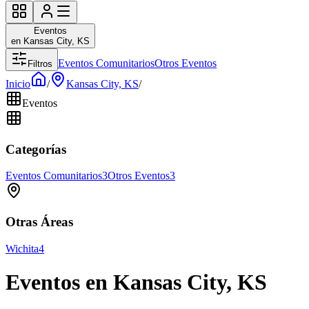
Eventos
en Kansas City, KS
Eventos Comunitarios
Otros Eventos
Filtros
Inicio
/
Kansas City, KS
/
Eventos
Categorías
Eventos Comunitarios
3
Otros Eventos
3
Otras Áreas
Wichita
4
Eventos en Kansas City, KS