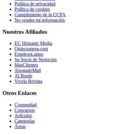
Política de privacidad
Política de cookies
Cumplimiento de la CCPA
No vender mi información
Nuestros Afiliados
EC Hispanic Media
Quinceanera.com
EmpleosLatino
Su Socio de Negocios
MasClientes
AbogadoMall
Al Borde
Vivela Revista
Otros Enlaces
Comunidad
Concursos
Artículos
Categorías
Áreas