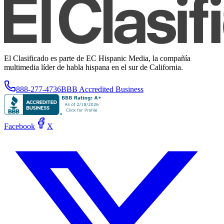
El Clasificado es parte de EC Hispanic Media, la compañía
multimedia líder de habla hispana en el sur de California.
888-277-4736
BBB Accredited Business
Facebook
X