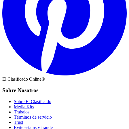
El Clasificado Online®
Sobre Nosotros
Sobre El Clasificado
Media Kits
Trabajos
Términos de servicio
Trust
Evite estafas y fraude