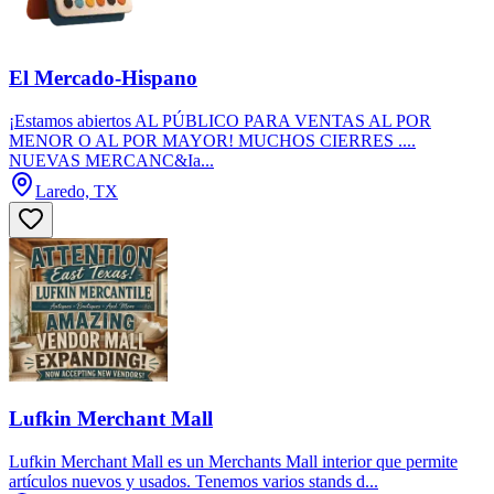
El Mercado-Hispano
¡Estamos abiertos AL PÚBLICO PARA VENTAS AL POR
MENOR O AL POR MAYOR! MUCHOS CIERRES ....
NUEVAS MERCANC&Ia...
Laredo, TX
Lufkin Merchant Mall
Lufkin Merchant Mall es un Merchants Mall interior que permite
artículos nuevos y usados. Tenemos varios stands d...