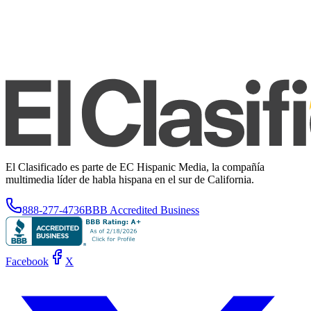
El Clasificado es parte de EC Hispanic Media, la compañía
multimedia líder de habla hispana en el sur de California.
888-277-4736
BBB Accredited Business
Facebook
X