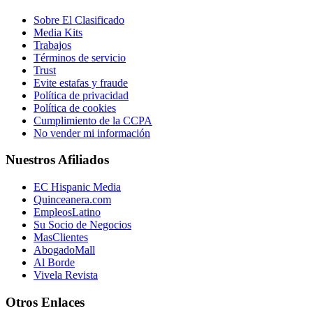
Sobre El Clasificado
Media Kits
Trabajos
Términos de servicio
Trust
Evite estafas y fraude
Política de privacidad
Política de cookies
Cumplimiento de la CCPA
No vender mi información
Nuestros Afiliados
EC Hispanic Media
Quinceanera.com
EmpleosLatino
Su Socio de Negocios
MasClientes
AbogadoMall
Al Borde
Vivela Revista
Otros Enlaces