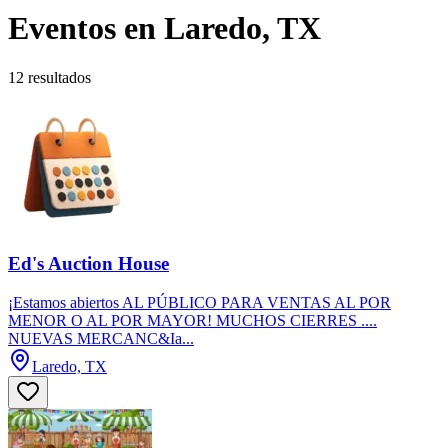
Eventos en Laredo, TX
12 resultados
Ed's Auction House
¡Estamos abiertos AL PÚBLICO PARA VENTAS AL POR
MENOR O AL POR MAYOR! MUCHOS CIERRES ....
NUEVAS MERCANC&Ia...
Laredo, TX