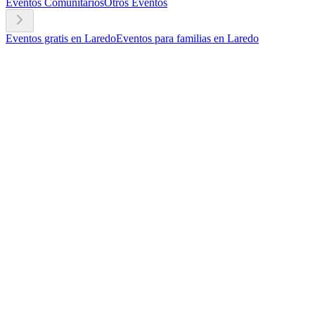
Eventos Comunitarios
Otros Eventos
Eventos gratis en Laredo
Eventos para familias en Laredo