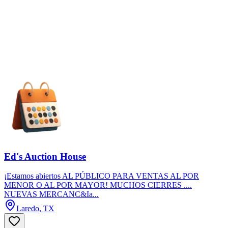
Ed's Auction House
¡Estamos abiertos AL PÚBLICO PARA VENTAS AL POR
MENOR O AL POR MAYOR! MUCHOS CIERRES ....
NUEVAS MERCANC&Ia...
Laredo, TX