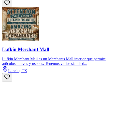
Lufkin Merchant Mall
Lufkin Merchant Mall es un Merchants Mall interior que permite
artículos nuevos y usados. Tenemos varios stands d...
Laredo, TX