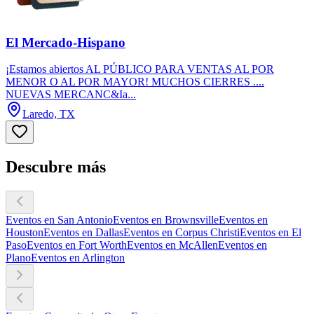
El Mercado-Hispano
¡Estamos abiertos AL PÚBLICO PARA VENTAS AL POR
MENOR O AL POR MAYOR! MUCHOS CIERRES ....
NUEVAS MERCANC&Ia...
Laredo, TX
Descubre más
Eventos en San Antonio
Eventos en Brownsville
Eventos en
Houston
Eventos en Dallas
Eventos en Corpus Christi
Eventos en El
Paso
Eventos en Fort Worth
Eventos en McAllen
Eventos en
Plano
Eventos en Arlington