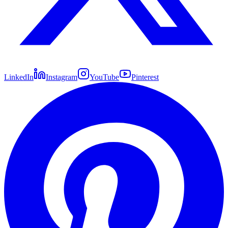
LinkedIn
Instagram
YouTube
Pinterest