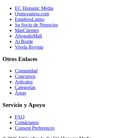
EC Hispanic Media
Quinceanera.com
EmpleosLatino
Su Socio de Negocios
MasClientes
AbogadoMall
Al Borde
Vivela Revista
Otros Enlaces
Comunidad
Concursos
Artículos
Categorías
Áreas
Servicio y Apoyo
FAQ
Contáctanos
Consent Preferences