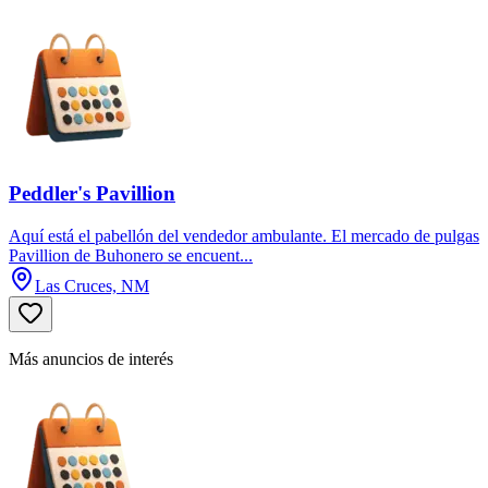
Peddler's Pavillion
Aquí está el pabellón del vendedor ambulante. El mercado de pulgas
Pavillion de Buhonero se encuent...
Las Cruces, NM
Más anuncios de interés