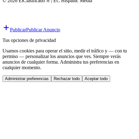
© 2026 ElClasificado ® | EC Hispanic Media
Publicar
Publicar Anuncio
Tus opciones de privacidad
Usamos cookies para operar el sitio, medir el tráfico y — con tu
permiso — personalizar los anuncios que ves. Siempre verás
anuncios de cualquier forma. Administra tus preferencias en
cualquier momento.
Administrar preferencias
Rechazar todo
Aceptar todo