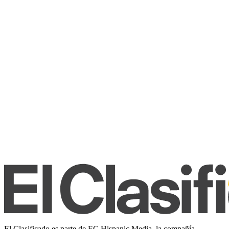
El Clasificado es parte de EC Hispanic Media, la compañía